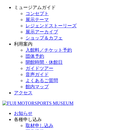
ミュージアムガイド
コンセプト
展示テーマ
レジェンドストーリーズ
展示アーカイブ
ショップ＆カフェ
利用案内
入館料／チケット予約
団体予約
開館時間・休館日
ガイドツアー
音声ガイド
よくあるご質問
館内マップ
アクセス
お知らせ
各種申し込み
取材申し込み