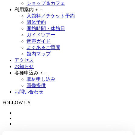
ショップ＆カフェ
利用案内
＋
－
入館料／チケット予約
団体予約
開館時間・休館日
ガイドツアー
音声ガイド
よくあるご質問
館内マップ
アクセス
お知らせ
各種申込み
＋
－
取材申し込み
画像提供
お問い合わせ
FOLLOW US
大変申し訳ありませんが、