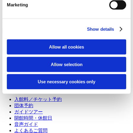
Marketing
富士モータースポーツフォレスト
Show details
ミュージアムガイド
Allow all cookies
コンセプト
展示テーマ
Allow selection
レジェンドストーリーズ
展示アーカイブ
ショップ＆カフェ
Use necessary cookies only
利用案内
入館料／チケット予約
団体予約
ガイドツアー
開館時間・休館日
音声ガイド
よくあるご質問