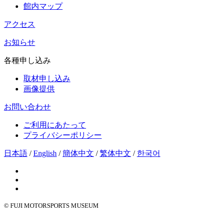
館内マップ
アクセス
お知らせ
各種申し込み
取材申し込み
画像提供
お問い合わせ
ご利用にあたって
プライバシーポリシー
日本語
/
English
/
簡体中文
/
繁体中文
/
한국어
© FUJI MOTORSPORTS MUSEUM