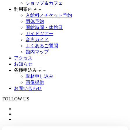
ショップ＆カフェ
利用案内
＋
－
入館料／チケット予約
団体予約
開館時間・休館日
ガイドツアー
音声ガイド
よくあるご質問
館内マップ
アクセス
お知らせ
各種申込み
＋
－
取材申し込み
画像提供
お問い合わせ
FOLLOW US
大変申し訳ありませんが、