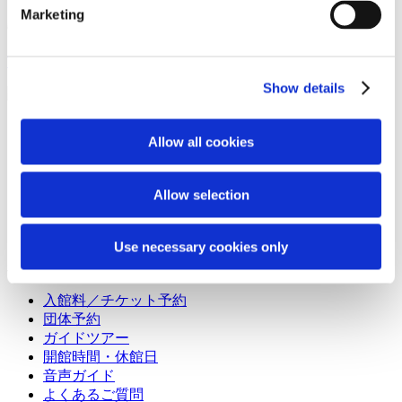
Marketing
富士モータースポーツフォレスト
Show details
ミュージアムガイド
Allow all cookies
コンセプト
展示テーマ
Allow selection
レジェンドストーリーズ
展示アーカイブ
ショップ＆カフェ
Use necessary cookies only
利用案内
入館料／チケット予約
団体予約
ガイドツアー
開館時間・休館日
音声ガイド
よくあるご質問