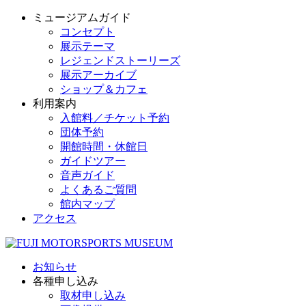
ミュージアムガイド
コンセプト
展示テーマ
レジェンドストーリーズ
展示アーカイブ
ショップ＆カフェ
利用案内
入館料／チケット予約
団体予約
開館時間・休館日
ガイドツアー
音声ガイド
よくあるご質問
館内マップ
アクセス
お知らせ
各種申し込み
取材申し込み