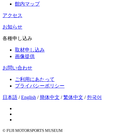
館内マップ
アクセス
お知らせ
各種申し込み
取材申し込み
画像提供
お問い合わせ
ご利用にあたって
プライバシーポリシー
日本語
/
English
/
簡体中文
/
繁体中文
/
한국어
© FUJI MOTORSPORTS MUSEUM