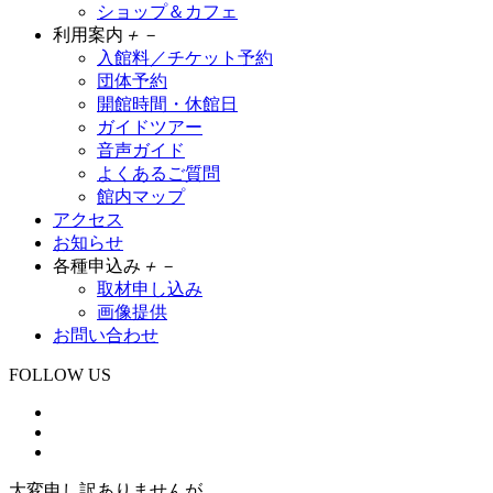
ショップ＆カフェ
利用案内
＋
－
入館料／チケット予約
団体予約
開館時間・休館日
ガイドツアー
音声ガイド
よくあるご質問
館内マップ
アクセス
お知らせ
各種申込み
＋
－
取材申し込み
画像提供
お問い合わせ
FOLLOW US
大変申し訳ありませんが、