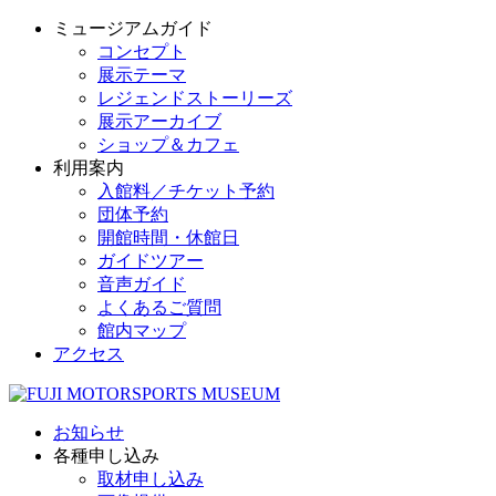
ミュージアムガイド
コンセプト
展示テーマ
レジェンドストーリーズ
展示アーカイブ
ショップ＆カフェ
利用案内
入館料／チケット予約
団体予約
開館時間・休館日
ガイドツアー
音声ガイド
よくあるご質問
館内マップ
アクセス
お知らせ
各種申し込み
取材申し込み