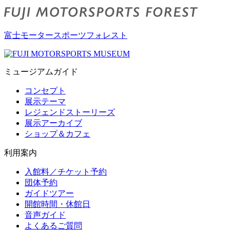
富士モータースポーツフォレスト
ミュージアムガイド
コンセプト
展示テーマ
レジェンドストーリーズ
展示アーカイブ
ショップ＆カフェ
利用案内
入館料／チケット予約
団体予約
ガイドツアー
開館時間・休館日
音声ガイド
よくあるご質問