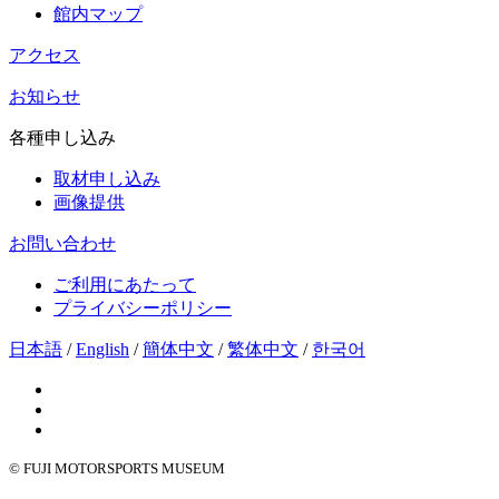
館内マップ
アクセス
お知らせ
各種申し込み
取材申し込み
画像提供
お問い合わせ
ご利用にあたって
プライバシーポリシー
日本語
/
English
/
簡体中文
/
繁体中文
/
한국어
© FUJI MOTORSPORTS MUSEUM