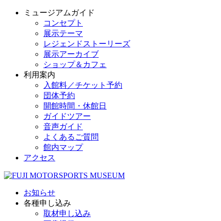
ミュージアムガイド
コンセプト
展示テーマ
レジェンドストーリーズ
展示アーカイブ
ショップ＆カフェ
利用案内
入館料／チケット予約
団体予約
開館時間・休館日
ガイドツアー
音声ガイド
よくあるご質問
館内マップ
アクセス
お知らせ
各種申し込み
取材申し込み