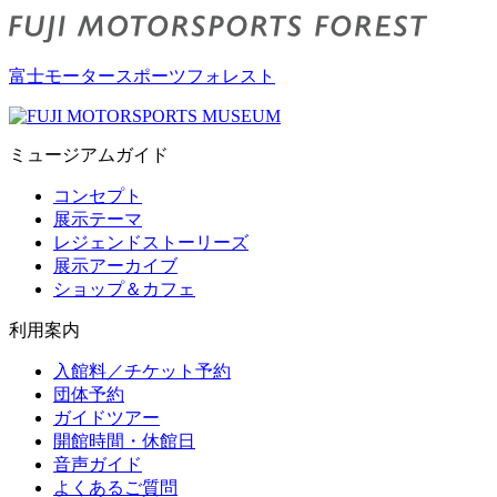
富士モータースポーツフォレスト
ミュージアムガイド
コンセプト
展示テーマ
レジェンドストーリーズ
展示アーカイブ
ショップ＆カフェ
利用案内
入館料／チケット予約
団体予約
ガイドツアー
開館時間・休館日
音声ガイド
よくあるご質問