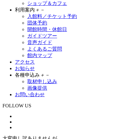
ショップ＆カフェ
利用案内
＋
－
入館料／チケット予約
団体予約
開館時間・休館日
ガイドツアー
音声ガイド
よくあるご質問
館内マップ
アクセス
お知らせ
各種申込み
＋
－
取材申し込み
画像提供
お問い合わせ
FOLLOW US
大変申し訳ありませんが、