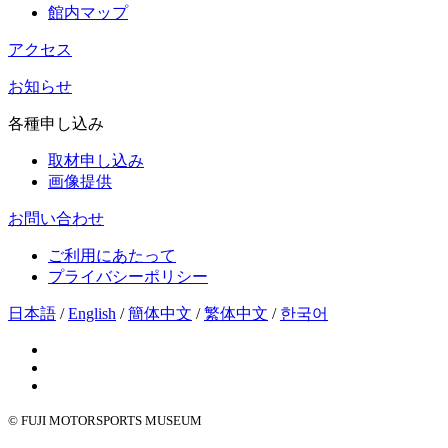
館内マップ
アクセス
お知らせ
各種申し込み
取材申し込み
画像提供
お問い合わせ
ご利用にあたって
プライバシーポリシー
日本語
/
English
/
簡体中文
/
繁体中文
/
한국어
© FUJI MOTORSPORTS MUSEUM