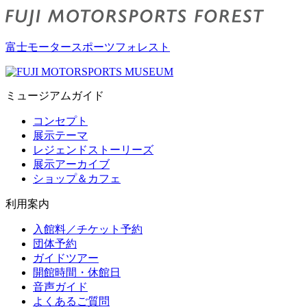
富士モータースポーツフォレスト
ミュージアムガイド
コンセプト
展示テーマ
レジェンドストーリーズ
展示アーカイブ
ショップ＆カフェ
利用案内
入館料／チケット予約
団体予約
ガイドツアー
開館時間・休館日
音声ガイド
よくあるご質問