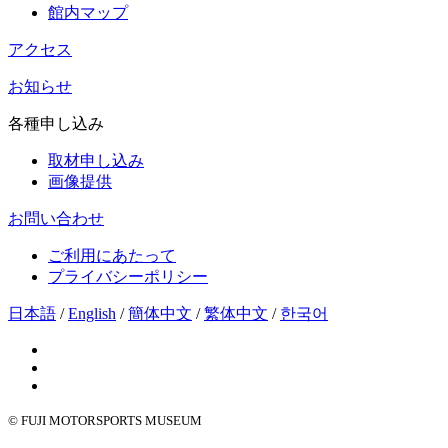
館内マップ
アクセス
お知らせ
各種申し込み
取材申し込み
画像提供
お問い合わせ
ご利用にあたって
プライバシーポリシー
日本語
/
English
/
簡体中文
/
繁体中文
/
한국어
© FUJI MOTORSPORTS MUSEUM