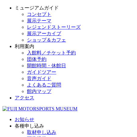
ミュージアムガイド
コンセプト
展示テーマ
レジェンドストーリーズ
展示アーカイブ
ショップ＆カフェ
利用案内
入館料／チケット予約
団体予約
開館時間・休館日
ガイドツアー
音声ガイド
よくあるご質問
館内マップ
アクセス
お知らせ
各種申し込み
取材申し込み