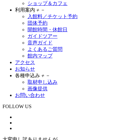
ショップ＆カフェ
利用案内
＋
－
入館料／チケット予約
団体予約
開館時間・休館日
ガイドツアー
音声ガイド
よくあるご質問
館内マップ
アクセス
お知らせ
各種申込み
＋
－
取材申し込み
画像提供
お問い合わせ
FOLLOW US
大変申し訳ありませんが、