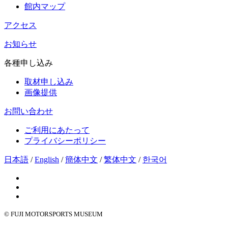
館内マップ
アクセス
お知らせ
各種申し込み
取材申し込み
画像提供
お問い合わせ
ご利用にあたって
プライバシーポリシー
日本語
/
English
/
簡体中文
/
繁体中文
/
한국어
© FUJI MOTORSPORTS MUSEUM