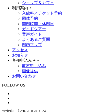
ショップ＆カフェ
利用案内
＋
－
入館料／チケット予約
団体予約
開館時間・休館日
ガイドツアー
音声ガイド
よくあるご質問
館内マップ
アクセス
お知らせ
各種申込み
＋
－
取材申し込み
画像提供
お問い合わせ
FOLLOW US
大変申し訳ありませんが、