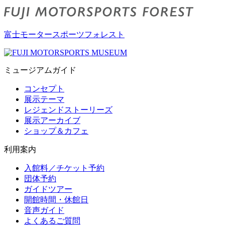
富士モータースポーツフォレスト
ミュージアムガイド
コンセプト
展示テーマ
レジェンドストーリーズ
展示アーカイブ
ショップ＆カフェ
利用案内
入館料／チケット予約
団体予約
ガイドツアー
開館時間・休館日
音声ガイド
よくあるご質問