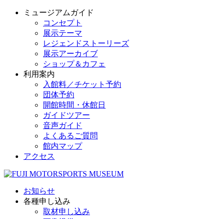
ミュージアムガイド
コンセプト
展示テーマ
レジェンドストーリーズ
展示アーカイブ
ショップ＆カフェ
利用案内
入館料／チケット予約
団体予約
開館時間・休館日
ガイドツアー
音声ガイド
よくあるご質問
館内マップ
アクセス
お知らせ
各種申し込み
取材申し込み