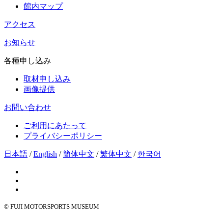
館内マップ
アクセス
お知らせ
各種申し込み
取材申し込み
画像提供
お問い合わせ
ご利用にあたって
プライバシーポリシー
日本語
/
English
/
簡体中文
/
繁体中文
/
한국어
© FUJI MOTORSPORTS MUSEUM