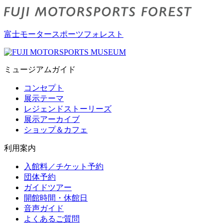
富士モータースポーツフォレスト
ミュージアムガイド
コンセプト
展示テーマ
レジェンドストーリーズ
展示アーカイブ
ショップ＆カフェ
利用案内
入館料／チケット予約
団体予約
ガイドツアー
開館時間・休館日
音声ガイド
よくあるご質問