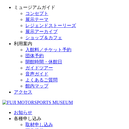
ミュージアムガイド
コンセプト
展示テーマ
レジェンドストーリーズ
展示アーカイブ
ショップ＆カフェ
利用案内
入館料／チケット予約
団体予約
開館時間・休館日
ガイドツアー
音声ガイド
よくあるご質問
館内マップ
アクセス
お知らせ
各種申し込み
取材申し込み