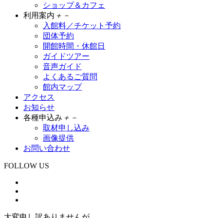
ショップ＆カフェ
利用案内
＋
－
入館料／チケット予約
団体予約
開館時間・休館日
ガイドツアー
音声ガイド
よくあるご質問
館内マップ
アクセス
お知らせ
各種申込み
＋
－
取材申し込み
画像提供
お問い合わせ
FOLLOW US
大変申し訳ありませんが、