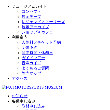
ミュージアムガイド
コンセプト
展示テーマ
レジェンドストーリーズ
展示アーカイブ
ショップ＆カフェ
利用案内
入館料／チケット予約
団体予約
開館時間・休館日
ガイドツアー
音声ガイド
よくあるご質問
館内マップ
アクセス
お知らせ
各種申し込み
取材申し込み