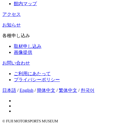
館内マップ
アクセス
お知らせ
各種申し込み
取材申し込み
画像提供
お問い合わせ
ご利用にあたって
プライバシーポリシー
日本語
/
English
/
簡体中文
/
繁体中文
/
한국어
© FUJI MOTORSPORTS MUSEUM