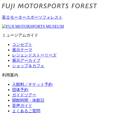
富士モータースポーツフォレスト
ミュージアムガイド
コンセプト
展示テーマ
レジェンドストーリーズ
展示アーカイブ
ショップ＆カフェ
利用案内
入館料／チケット予約
団体予約
ガイドツアー
開館時間・休館日
音声ガイド
よくあるご質問