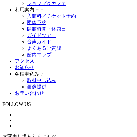
ショップ＆カフェ
利用案内
＋
－
入館料／チケット予約
団体予約
開館時間・休館日
ガイドツアー
音声ガイド
よくあるご質問
館内マップ
アクセス
お知らせ
各種申込み
＋
－
取材申し込み
画像提供
お問い合わせ
FOLLOW US
大変申し訳ありませんが、