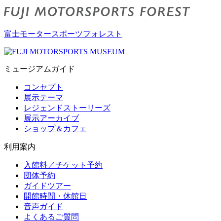
富士モータースポーツフォレスト
ミュージアムガイド
コンセプト
展示テーマ
レジェンドストーリーズ
展示アーカイブ
ショップ＆カフェ
利用案内
入館料／チケット予約
団体予約
ガイドツアー
開館時間・休館日
音声ガイド
よくあるご質問