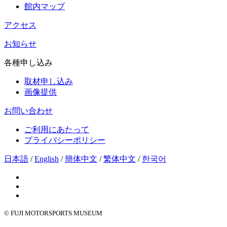
館内マップ
アクセス
お知らせ
各種申し込み
取材申し込み
画像提供
お問い合わせ
ご利用にあたって
プライバシーポリシー
日本語
/
English
/
簡体中文
/
繁体中文
/
한국어
© FUJI MOTORSPORTS MUSEUM