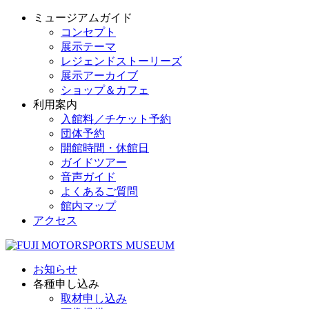
ミュージアムガイド
コンセプト
展示テーマ
レジェンドストーリーズ
展示アーカイブ
ショップ＆カフェ
利用案内
入館料／チケット予約
団体予約
開館時間・休館日
ガイドツアー
音声ガイド
よくあるご質問
館内マップ
アクセス
お知らせ
各種申し込み
取材申し込み