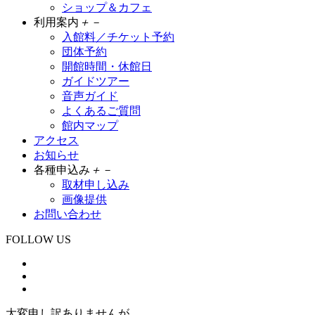
ショップ＆カフェ
利用案内
＋
－
入館料／チケット予約
団体予約
開館時間・休館日
ガイドツアー
音声ガイド
よくあるご質問
館内マップ
アクセス
お知らせ
各種申込み
＋
－
取材申し込み
画像提供
お問い合わせ
FOLLOW US
大変申し訳ありませんが、