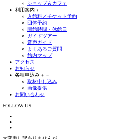
ショップ＆カフェ
利用案内
＋
－
入館料／チケット予約
団体予約
開館時間・休館日
ガイドツアー
音声ガイド
よくあるご質問
館内マップ
アクセス
お知らせ
各種申込み
＋
－
取材申し込み
画像提供
お問い合わせ
FOLLOW US
大変申し訳ありませんが、