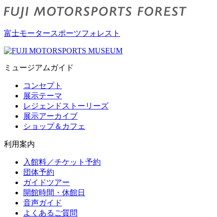
富士モータースポーツフォレスト
ミュージアムガイド
コンセプト
展示テーマ
レジェンドストーリーズ
展示アーカイブ
ショップ＆カフェ
利用案内
入館料／チケット予約
団体予約
ガイドツアー
開館時間・休館日
音声ガイド
よくあるご質問