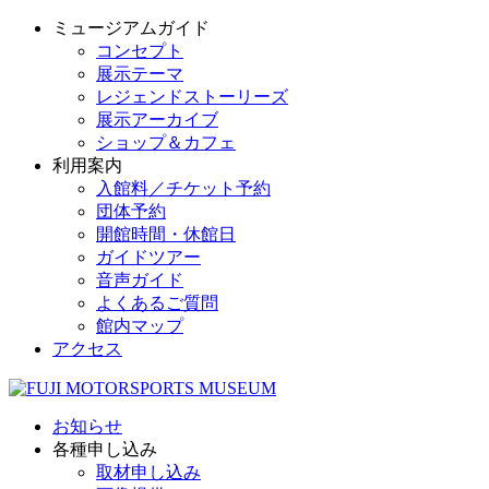
ミュージアムガイド
コンセプト
展示テーマ
レジェンドストーリーズ
展示アーカイブ
ショップ＆カフェ
利用案内
入館料／チケット予約
団体予約
開館時間・休館日
ガイドツアー
音声ガイド
よくあるご質問
館内マップ
アクセス
お知らせ
各種申し込み
取材申し込み