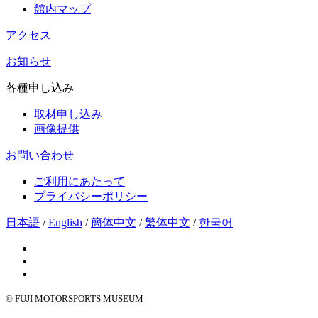
館内マップ
アクセス
お知らせ
各種申し込み
取材申し込み
画像提供
お問い合わせ
ご利用にあたって
プライバシーポリシー
日本語
/
English
/
簡体中文
/
繁体中文
/
한국어
© FUJI MOTORSPORTS MUSEUM