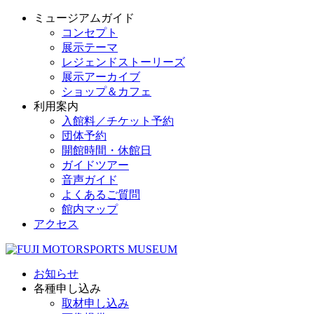
ミュージアムガイド
コンセプト
展示テーマ
レジェンドストーリーズ
展示アーカイブ
ショップ＆カフェ
利用案内
入館料／チケット予約
団体予約
開館時間・休館日
ガイドツアー
音声ガイド
よくあるご質問
館内マップ
アクセス
お知らせ
各種申し込み
取材申し込み