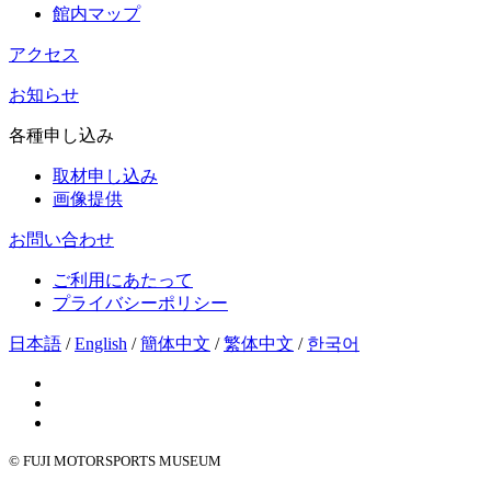
館内マップ
アクセス
お知らせ
各種申し込み
取材申し込み
画像提供
お問い合わせ
ご利用にあたって
プライバシーポリシー
日本語
/
English
/
簡体中文
/
繁体中文
/
한국어
© FUJI MOTORSPORTS MUSEUM