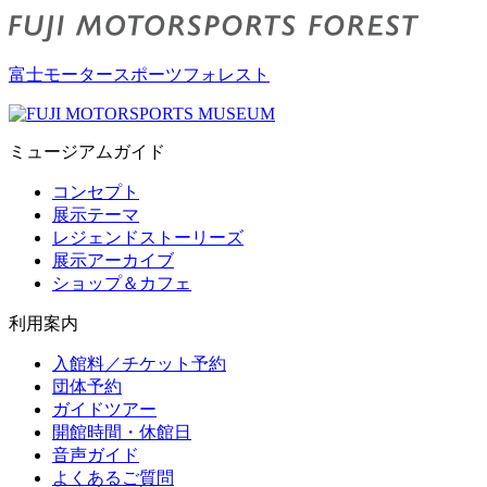
富士モータースポーツフォレスト
ミュージアムガイド
コンセプト
展示テーマ
レジェンドストーリーズ
展示アーカイブ
ショップ＆カフェ
利用案内
入館料／チケット予約
団体予約
ガイドツアー
開館時間・休館日
音声ガイド
よくあるご質問