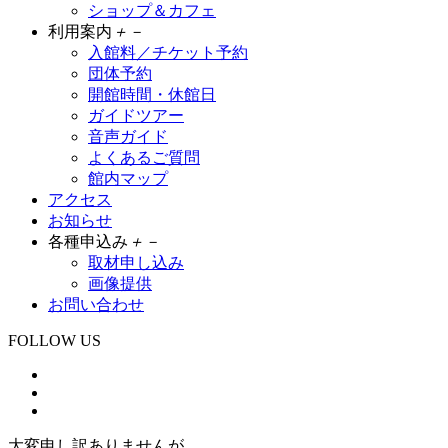
ショップ＆カフェ
利用案内
＋
－
入館料／チケット予約
団体予約
開館時間・休館日
ガイドツアー
音声ガイド
よくあるご質問
館内マップ
アクセス
お知らせ
各種申込み
＋
－
取材申し込み
画像提供
お問い合わせ
FOLLOW US
大変申し訳ありませんが、