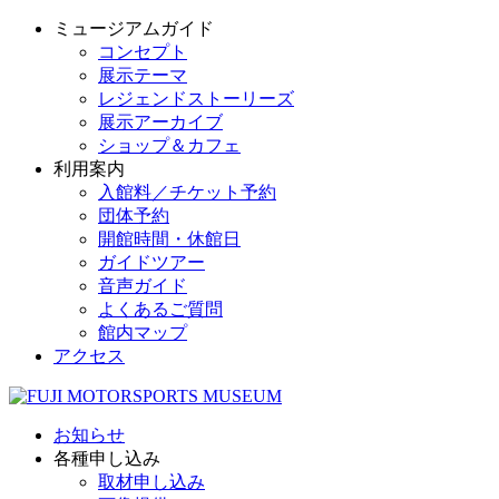
ミュージアムガイド
コンセプト
展示テーマ
レジェンドストーリーズ
展示アーカイブ
ショップ＆カフェ
利用案内
入館料／チケット予約
団体予約
開館時間・休館日
ガイドツアー
音声ガイド
よくあるご質問
館内マップ
アクセス
お知らせ
各種申し込み
取材申し込み