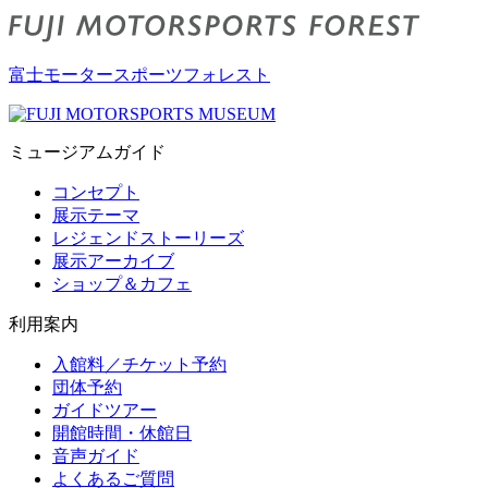
富士モータースポーツフォレスト
ミュージアムガイド
コンセプト
展示テーマ
レジェンドストーリーズ
展示アーカイブ
ショップ＆カフェ
利用案内
入館料／チケット予約
団体予約
ガイドツアー
開館時間・休館日
音声ガイド
よくあるご質問