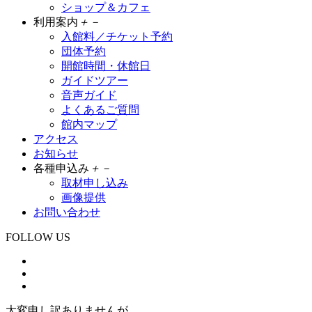
ショップ＆カフェ
利用案内
＋
－
入館料／チケット予約
団体予約
開館時間・休館日
ガイドツアー
音声ガイド
よくあるご質問
館内マップ
アクセス
お知らせ
各種申込み
＋
－
取材申し込み
画像提供
お問い合わせ
FOLLOW US
大変申し訳ありませんが、