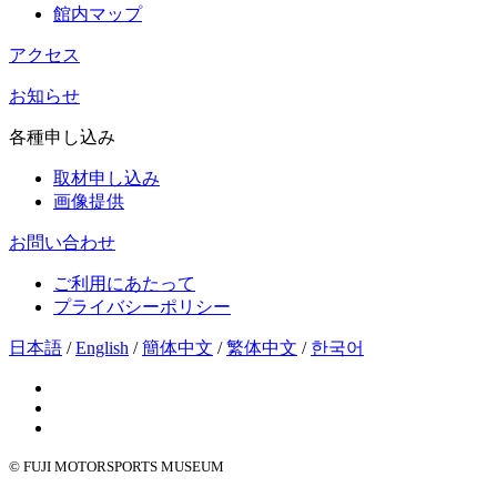
館内マップ
アクセス
お知らせ
各種申し込み
取材申し込み
画像提供
お問い合わせ
ご利用にあたって
プライバシーポリシー
日本語
/
English
/
簡体中文
/
繁体中文
/
한국어
© FUJI MOTORSPORTS MUSEUM