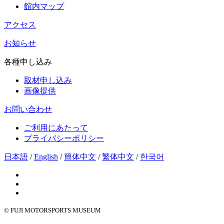
館内マップ
アクセス
お知らせ
各種申し込み
取材申し込み
画像提供
お問い合わせ
ご利用にあたって
プライバシーポリシー
日本語
/
English
/
簡体中文
/
繁体中文
/
한국어
© FUJI MOTORSPORTS MUSEUM