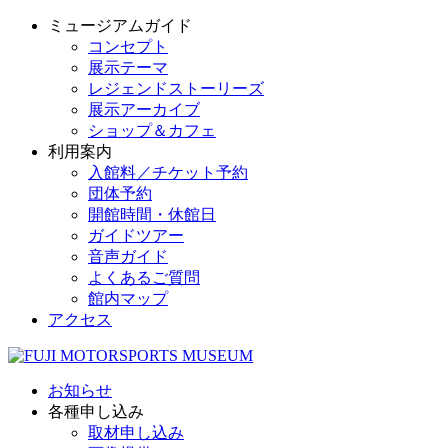
ミュージアムガイド
コンセプト
展示テーマ
レジェンドストーリーズ
展示アーカイブ
ショップ＆カフェ
利用案内
入館料／チケット予約
団体予約
開館時間・休館日
ガイドツアー
音声ガイド
よくあるご質問
館内マップ
アクセス
お知らせ
各種申し込み
取材申し込み