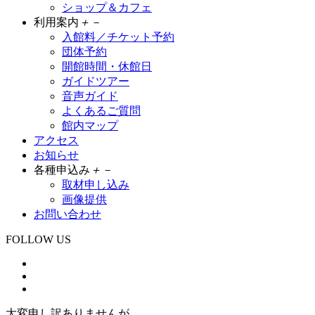
ショップ＆カフェ
利用案内
＋
－
入館料／チケット予約
団体予約
開館時間・休館日
ガイドツアー
音声ガイド
よくあるご質問
館内マップ
アクセス
お知らせ
各種申込み
＋
－
取材申し込み
画像提供
お問い合わせ
FOLLOW US
大変申し訳ありませんが、