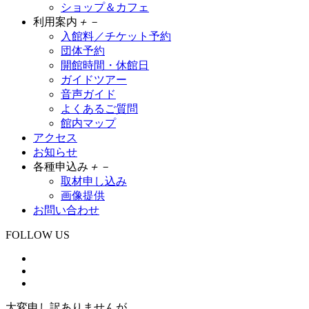
ショップ＆カフェ
利用案内
＋
－
入館料／チケット予約
団体予約
開館時間・休館日
ガイドツアー
音声ガイド
よくあるご質問
館内マップ
アクセス
お知らせ
各種申込み
＋
－
取材申し込み
画像提供
お問い合わせ
FOLLOW US
大変申し訳ありませんが、