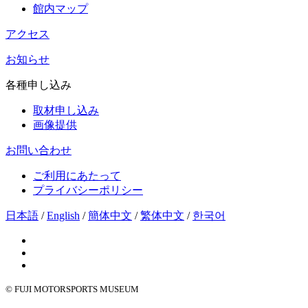
館内マップ
アクセス
お知らせ
各種申し込み
取材申し込み
画像提供
お問い合わせ
ご利用にあたって
プライバシーポリシー
日本語
/
English
/
簡体中文
/
繁体中文
/
한국어
© FUJI MOTORSPORTS MUSEUM