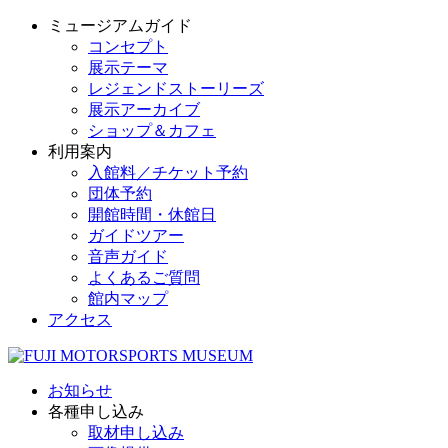
ミュージアムガイド
コンセプト
展示テーマ
レジェンドストーリーズ
展示アーカイブ
ショップ＆カフェ
利用案内
入館料／チケット予約
団体予約
開館時間・休館日
ガイドツアー
音声ガイド
よくあるご質問
館内マップ
アクセス
お知らせ
各種申し込み
取材申し込み