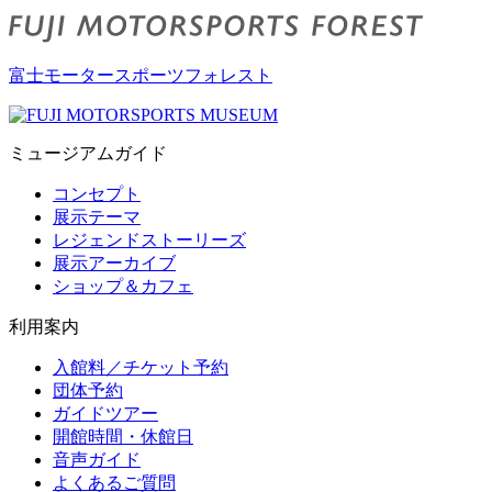
富士モータースポーツフォレスト
ミュージアムガイド
コンセプト
展示テーマ
レジェンドストーリーズ
展示アーカイブ
ショップ＆カフェ
利用案内
入館料／チケット予約
団体予約
ガイドツアー
開館時間・休館日
音声ガイド
よくあるご質問