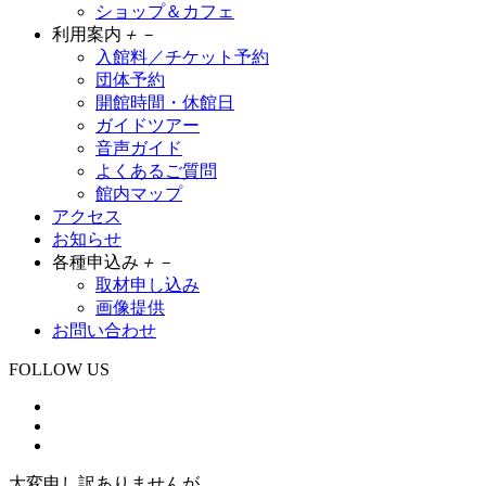
ショップ＆カフェ
利用案内
＋
－
入館料／チケット予約
団体予約
開館時間・休館日
ガイドツアー
音声ガイド
よくあるご質問
館内マップ
アクセス
お知らせ
各種申込み
＋
－
取材申し込み
画像提供
お問い合わせ
FOLLOW US
大変申し訳ありませんが、