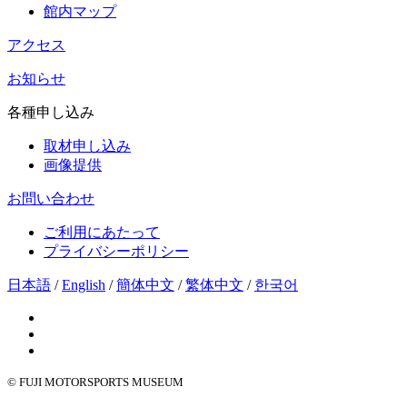
館内マップ
アクセス
お知らせ
各種申し込み
取材申し込み
画像提供
お問い合わせ
ご利用にあたって
プライバシーポリシー
日本語
/
English
/
簡体中文
/
繁体中文
/
한국어
© FUJI MOTORSPORTS MUSEUM