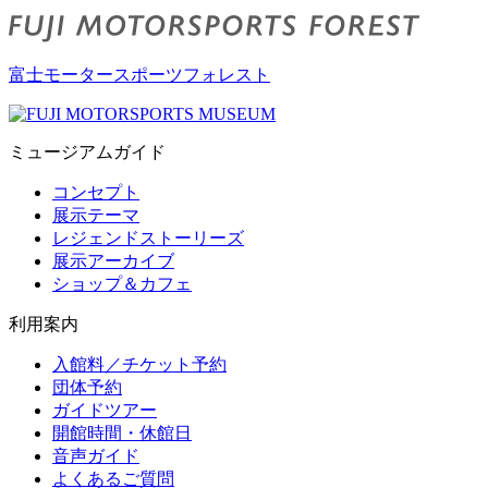
富士モータースポーツフォレスト
ミュージアムガイド
コンセプト
展示テーマ
レジェンドストーリーズ
展示アーカイブ
ショップ＆カフェ
利用案内
入館料／チケット予約
団体予約
ガイドツアー
開館時間・休館日
音声ガイド
よくあるご質問