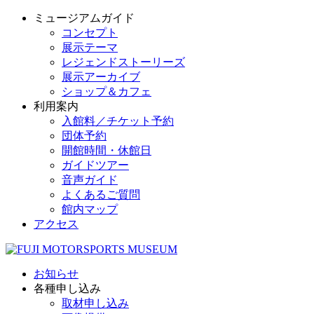
ミュージアムガイド
コンセプト
展示テーマ
レジェンドストーリーズ
展示アーカイブ
ショップ＆カフェ
利用案内
入館料／チケット予約
団体予約
開館時間・休館日
ガイドツアー
音声ガイド
よくあるご質問
館内マップ
アクセス
お知らせ
各種申し込み
取材申し込み