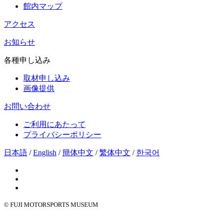
館内マップ
アクセス
お知らせ
各種申し込み
取材申し込み
画像提供
お問い合わせ
ご利用にあたって
プライバシーポリシー
日本語
/
English
/
簡体中文
/
繁体中文
/
한국어
© FUJI MOTORSPORTS MUSEUM