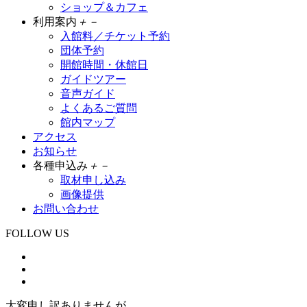
ショップ＆カフェ
利用案内
＋
－
入館料／チケット予約
団体予約
開館時間・休館日
ガイドツアー
音声ガイド
よくあるご質問
館内マップ
アクセス
お知らせ
各種申込み
＋
－
取材申し込み
画像提供
お問い合わせ
FOLLOW US
大変申し訳ありませんが、