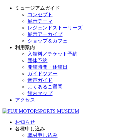
ミュージアムガイド
コンセプト
展示テーマ
レジェンドストーリーズ
展示アーカイブ
ショップ＆カフェ
利用案内
入館料／チケット予約
団体予約
開館時間・休館日
ガイドツアー
音声ガイド
よくあるご質問
館内マップ
アクセス
お知らせ
各種申し込み
取材申し込み