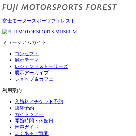
富士モータースポーツフォレスト
ミュージアムガイド
コンセプト
展示テーマ
レジェンドストーリーズ
展示アーカイブ
ショップ＆カフェ
利用案内
入館料／チケット予約
団体予約
ガイドツアー
開館時間・休館日
音声ガイド
よくあるご質問