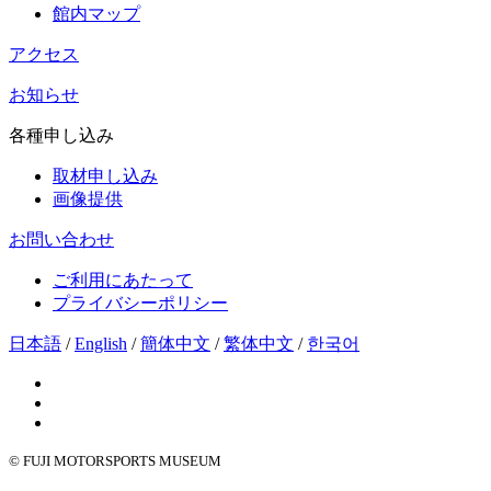
館内マップ
アクセス
お知らせ
各種申し込み
取材申し込み
画像提供
お問い合わせ
ご利用にあたって
プライバシーポリシー
日本語
/
English
/
簡体中文
/
繁体中文
/
한국어
© FUJI MOTORSPORTS MUSEUM