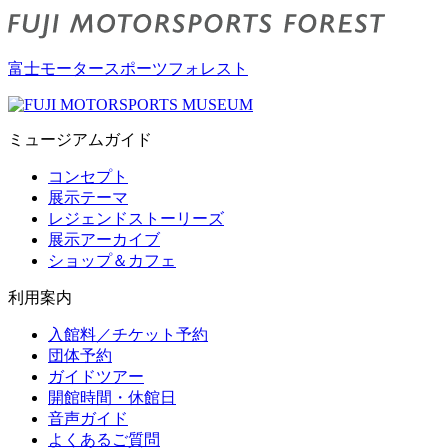
富士モータースポーツフォレスト
ミュージアムガイド
コンセプト
展示テーマ
レジェンドストーリーズ
展示アーカイブ
ショップ＆カフェ
利用案内
入館料／チケット予約
団体予約
ガイドツアー
開館時間・休館日
音声ガイド
よくあるご質問