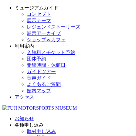
ミュージアムガイド
コンセプト
展示テーマ
レジェンドストーリーズ
展示アーカイブ
ショップ＆カフェ
利用案内
入館料／チケット予約
団体予約
開館時間・休館日
ガイドツアー
音声ガイド
よくあるご質問
館内マップ
アクセス
お知らせ
各種申し込み
取材申し込み