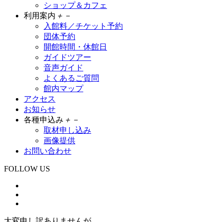
ショップ＆カフェ
利用案内
＋
－
入館料／チケット予約
団体予約
開館時間・休館日
ガイドツアー
音声ガイド
よくあるご質問
館内マップ
アクセス
お知らせ
各種申込み
＋
－
取材申し込み
画像提供
お問い合わせ
FOLLOW US
大変申し訳ありませんが、