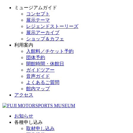
ミュージアムガイド
コンセプト
展示テーマ
レジェンドストーリーズ
展示アーカイブ
ショップ＆カフェ
利用案内
入館料／チケット予約
団体予約
開館時間・休館日
ガイドツアー
音声ガイド
よくあるご質問
館内マップ
アクセス
お知らせ
各種申し込み
取材申し込み