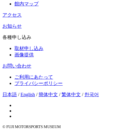
館内マップ
アクセス
お知らせ
各種申し込み
取材申し込み
画像提供
お問い合わせ
ご利用にあたって
プライバシーポリシー
日本語
/
English
/
簡体中文
/
繁体中文
/
한국어
© FUJI MOTORSPORTS MUSEUM