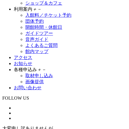
ショップ＆カフェ
利用案内
＋
－
入館料／チケット予約
団体予約
開館時間・休館日
ガイドツアー
音声ガイド
よくあるご質問
館内マップ
アクセス
お知らせ
各種申込み
＋
－
取材申し込み
画像提供
お問い合わせ
FOLLOW US
大変申し訳ありませんが、