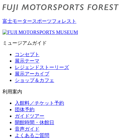
富士モータースポーツフォレスト
ミュージアムガイド
コンセプト
展示テーマ
レジェンドストーリーズ
展示アーカイブ
ショップ＆カフェ
利用案内
入館料／チケット予約
団体予約
ガイドツアー
開館時間・休館日
音声ガイド
よくあるご質問