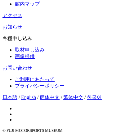
館内マップ
アクセス
お知らせ
各種申し込み
取材申し込み
画像提供
お問い合わせ
ご利用にあたって
プライバシーポリシー
日本語
/
English
/
簡体中文
/
繁体中文
/
한국어
© FUJI MOTORSPORTS MUSEUM