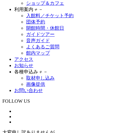
ショップ＆カフェ
利用案内
＋
－
入館料／チケット予約
団体予約
開館時間・休館日
ガイドツアー
音声ガイド
よくあるご質問
館内マップ
アクセス
お知らせ
各種申込み
＋
－
取材申し込み
画像提供
お問い合わせ
FOLLOW US
大変申し訳ありませんが、