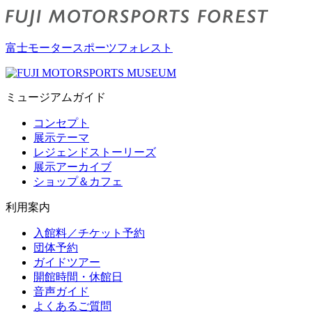
富士モータースポーツフォレスト
ミュージアムガイド
コンセプト
展示テーマ
レジェンドストーリーズ
展示アーカイブ
ショップ＆カフェ
利用案内
入館料／チケット予約
団体予約
ガイドツアー
開館時間・休館日
音声ガイド
よくあるご質問