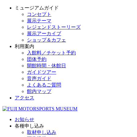
ミュージアムガイド
コンセプト
展示テーマ
レジェンドストーリーズ
展示アーカイブ
ショップ＆カフェ
利用案内
入館料／チケット予約
団体予約
開館時間・休館日
ガイドツアー
音声ガイド
よくあるご質問
館内マップ
アクセス
お知らせ
各種申し込み
取材申し込み