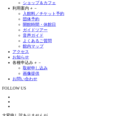
ショップ＆カフェ
利用案内
＋
－
入館料／チケット予約
団体予約
開館時間・休館日
ガイドツアー
音声ガイド
よくあるご質問
館内マップ
アクセス
お知らせ
各種申込み
＋
－
取材申し込み
画像提供
お問い合わせ
FOLLOW US
大変申し訳ありませんが、