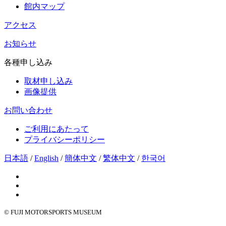
館内マップ
アクセス
お知らせ
各種申し込み
取材申し込み
画像提供
お問い合わせ
ご利用にあたって
プライバシーポリシー
日本語
/
English
/
簡体中文
/
繁体中文
/
한국어
© FUJI MOTORSPORTS MUSEUM