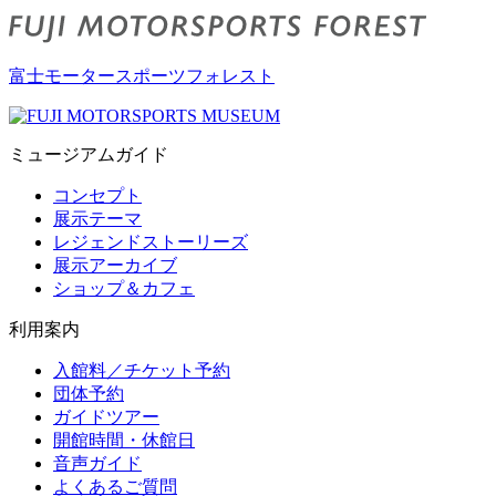
富士モータースポーツフォレスト
ミュージアムガイド
コンセプト
展示テーマ
レジェンドストーリーズ
展示アーカイブ
ショップ＆カフェ
利用案内
入館料／チケット予約
団体予約
ガイドツアー
開館時間・休館日
音声ガイド
よくあるご質問