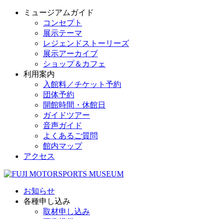
ミュージアムガイド
コンセプト
展示テーマ
レジェンドストーリーズ
展示アーカイブ
ショップ＆カフェ
利用案内
入館料／チケット予約
団体予約
開館時間・休館日
ガイドツアー
音声ガイド
よくあるご質問
館内マップ
アクセス
お知らせ
各種申し込み
取材申し込み