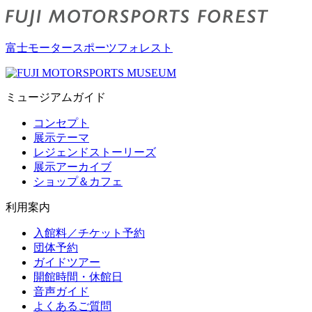
富士モータースポーツフォレスト
ミュージアムガイド
コンセプト
展示テーマ
レジェンドストーリーズ
展示アーカイブ
ショップ＆カフェ
利用案内
入館料／チケット予約
団体予約
ガイドツアー
開館時間・休館日
音声ガイド
よくあるご質問