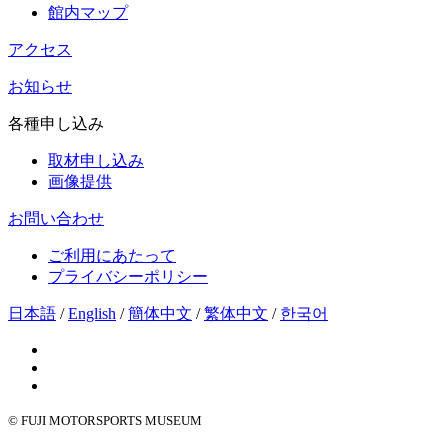
館内マップ
アクセス
お知らせ
各種申し込み
取材申し込み
画像提供
お問い合わせ
ご利用にあたって
プライバシーポリシー
日本語
/
English
/
簡体中文
/
繁体中文
/
한국어
© FUJI MOTORSPORTS MUSEUM