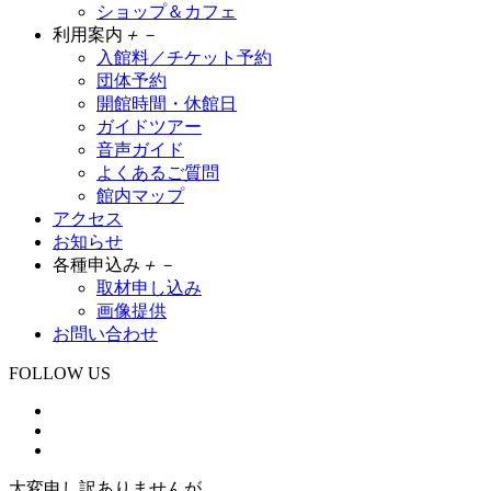
ショップ＆カフェ
利用案内
＋
－
入館料／チケット予約
団体予約
開館時間・休館日
ガイドツアー
音声ガイド
よくあるご質問
館内マップ
アクセス
お知らせ
各種申込み
＋
－
取材申し込み
画像提供
お問い合わせ
FOLLOW US
大変申し訳ありませんが、