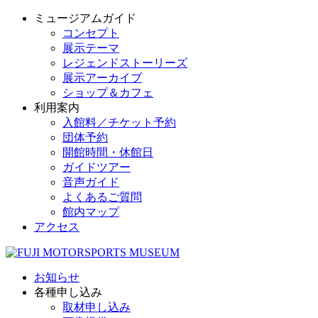
ミュージアムガイド
コンセプト
展示テーマ
レジェンドストーリーズ
展示アーカイブ
ショップ＆カフェ
利用案内
入館料／チケット予約
団体予約
開館時間・休館日
ガイドツアー
音声ガイド
よくあるご質問
館内マップ
アクセス
お知らせ
各種申し込み
取材申し込み