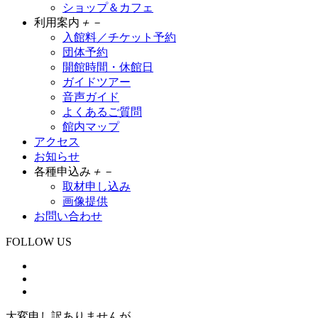
ショップ＆カフェ
利用案内
＋
－
入館料／チケット予約
団体予約
開館時間・休館日
ガイドツアー
音声ガイド
よくあるご質問
館内マップ
アクセス
お知らせ
各種申込み
＋
－
取材申し込み
画像提供
お問い合わせ
FOLLOW US
大変申し訳ありませんが、