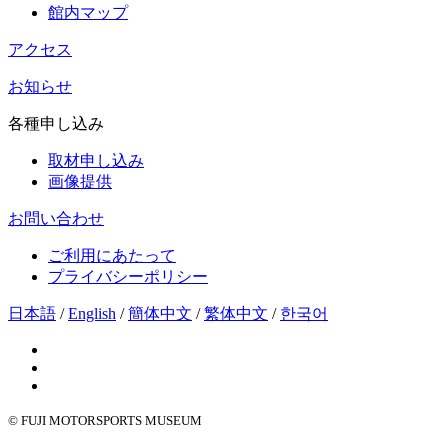
館内マップ
アクセス
お知らせ
各種申し込み
取材申し込み
画像提供
お問い合わせ
ご利用にあたって
プライバシーポリシー
日本語
/
English
/
簡体中文
/
繁体中文
/
한국어
© FUJI MOTORSPORTS MUSEUM