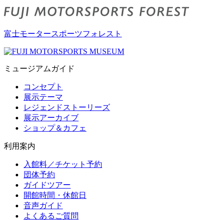
富士モータースポーツフォレスト
ミュージアムガイド
コンセプト
展示テーマ
レジェンドストーリーズ
展示アーカイブ
ショップ＆カフェ
利用案内
入館料／チケット予約
団体予約
ガイドツアー
開館時間・休館日
音声ガイド
よくあるご質問