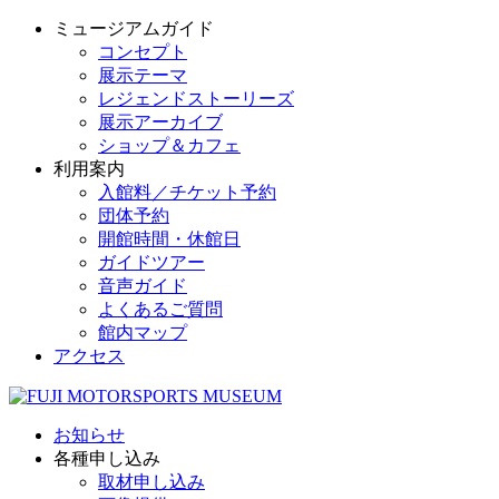
ミュージアムガイド
コンセプト
展示テーマ
レジェンドストーリーズ
展示アーカイブ
ショップ＆カフェ
利用案内
入館料／チケット予約
団体予約
開館時間・休館日
ガイドツアー
音声ガイド
よくあるご質問
館内マップ
アクセス
お知らせ
各種申し込み
取材申し込み