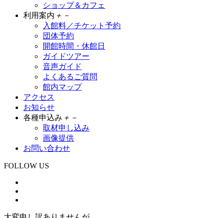
ショップ＆カフェ
利用案内
＋
－
入館料／チケット予約
団体予約
開館時間・休館日
ガイドツアー
音声ガイド
よくあるご質問
館内マップ
アクセス
お知らせ
各種申込み
＋
－
取材申し込み
画像提供
お問い合わせ
FOLLOW US
大変申し訳ありませんが、