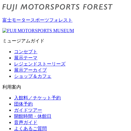
富士モータースポーツフォレスト
ミュージアムガイド
コンセプト
展示テーマ
レジェンドストーリーズ
展示アーカイブ
ショップ＆カフェ
利用案内
入館料／チケット予約
団体予約
ガイドツアー
開館時間・休館日
音声ガイド
よくあるご質問