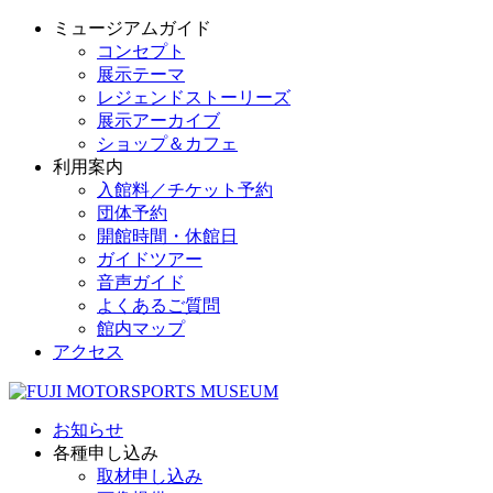
ミュージアムガイド
コンセプト
展示テーマ
レジェンドストーリーズ
展示アーカイブ
ショップ＆カフェ
利用案内
入館料／チケット予約
団体予約
開館時間・休館日
ガイドツアー
音声ガイド
よくあるご質問
館内マップ
アクセス
お知らせ
各種申し込み
取材申し込み