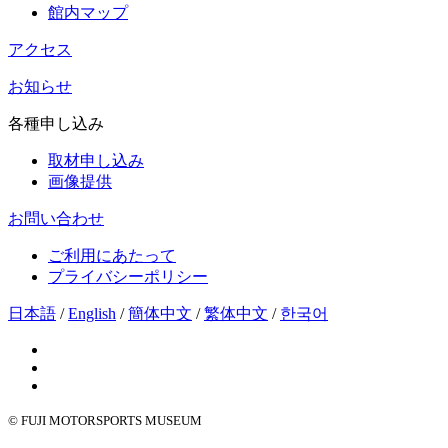
館内マップ
アクセス
お知らせ
各種申し込み
取材申し込み
画像提供
お問い合わせ
ご利用にあたって
プライバシーポリシー
日本語
/
English
/
簡体中文
/
繁体中文
/
한국어
© FUJI MOTORSPORTS MUSEUM