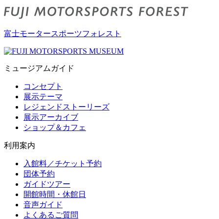
富士モータースポーツフォレスト
ミュージアムガイド
コンセプト
展示テーマ
レジェンドストーリーズ
展示アーカイブ
ショップ＆カフェ
利用案内
入館料／チケット予約
団体予約
ガイドツアー
開館時間・休館日
音声ガイド
よくあるご質問