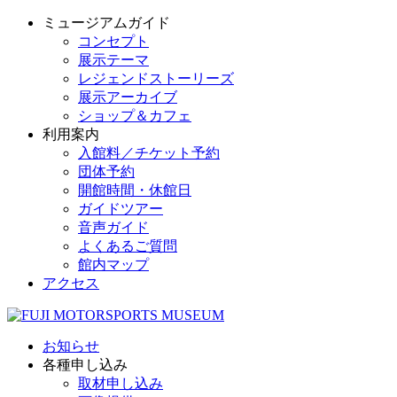
ミュージアムガイド
コンセプト
展示テーマ
レジェンドストーリーズ
展示アーカイブ
ショップ＆カフェ
利用案内
入館料／チケット予約
団体予約
開館時間・休館日
ガイドツアー
音声ガイド
よくあるご質問
館内マップ
アクセス
お知らせ
各種申し込み
取材申し込み