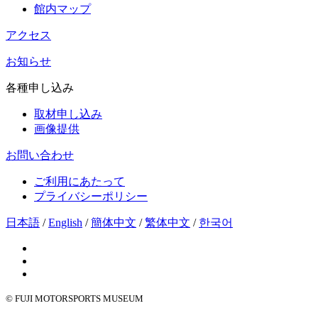
館内マップ
アクセス
お知らせ
各種申し込み
取材申し込み
画像提供
お問い合わせ
ご利用にあたって
プライバシーポリシー
日本語
/
English
/
簡体中文
/
繁体中文
/
한국어
© FUJI MOTORSPORTS MUSEUM