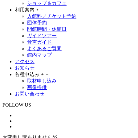
ショップ＆カフェ
利用案内
＋
－
入館料／チケット予約
団体予約
開館時間・休館日
ガイドツアー
音声ガイド
よくあるご質問
館内マップ
アクセス
お知らせ
各種申込み
＋
－
取材申し込み
画像提供
お問い合わせ
FOLLOW US
大変申し訳ありませんが、