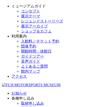
ミュージアムガイド
コンセプト
展示テーマ
レジェンドストーリーズ
展示アーカイブ
ショップ＆カフェ
利用案内
入館料／チケット予約
団体予約
開館時間・休館日
ガイドツアー
音声ガイド
よくあるご質問
館内マップ
アクセス
お知らせ
各種申し込み
取材申し込み