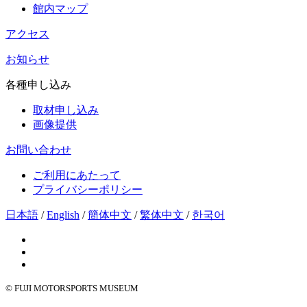
館内マップ
アクセス
お知らせ
各種申し込み
取材申し込み
画像提供
お問い合わせ
ご利用にあたって
プライバシーポリシー
日本語
/
English
/
簡体中文
/
繁体中文
/
한국어
© FUJI MOTORSPORTS MUSEUM