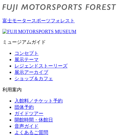
富士モータースポーツフォレスト
ミュージアムガイド
コンセプト
展示テーマ
レジェンドストーリーズ
展示アーカイブ
ショップ＆カフェ
利用案内
入館料／チケット予約
団体予約
ガイドツアー
開館時間・休館日
音声ガイド
よくあるご質問