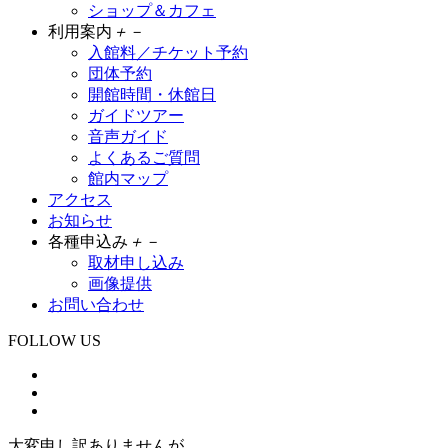
ショップ＆カフェ
利用案内
＋
－
入館料／チケット予約
団体予約
開館時間・休館日
ガイドツアー
音声ガイド
よくあるご質問
館内マップ
アクセス
お知らせ
各種申込み
＋
－
取材申し込み
画像提供
お問い合わせ
FOLLOW US
大変申し訳ありませんが、