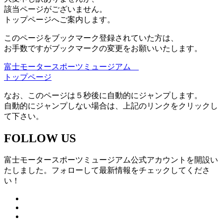
該当ページがございません。
トップページへご案内します。
このページをブックマーク登録されていた方は、
お手数ですがブックマークの変更をお願いいたします。
富士モータースポーツミュージアム
トップページ
なお、このページは５秒後に自動的にジャンプします。
自動的にジャンプしない場合は、上記のリンクをクリックし
て下さい。
FOLLOW US
富士モータースポーツミュージアム公式アカウントを開設い
たしました。フォローして最新情報をチェックしてくださ
い！