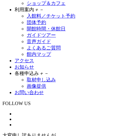
ショップ＆カフェ
利用案内
＋
－
入館料／チケット予約
団体予約
開館時間・休館日
ガイドツアー
音声ガイド
よくあるご質問
館内マップ
アクセス
お知らせ
各種申込み
＋
－
取材申し込み
画像提供
お問い合わせ
FOLLOW US
大変申し訳ありませんが、