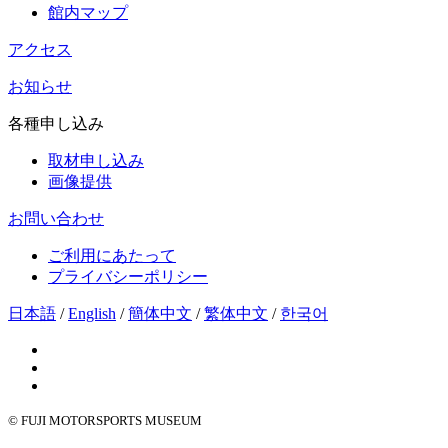
館内マップ
アクセス
お知らせ
各種申し込み
取材申し込み
画像提供
お問い合わせ
ご利用にあたって
プライバシーポリシー
日本語
/
English
/
簡体中文
/
繁体中文
/
한국어
© FUJI MOTORSPORTS MUSEUM