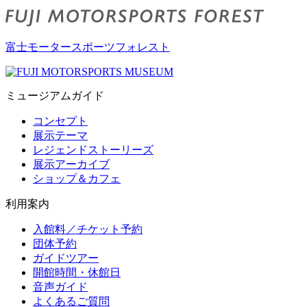
富士モータースポーツフォレスト
ミュージアムガイド
コンセプト
展示テーマ
レジェンドストーリーズ
展示アーカイブ
ショップ＆カフェ
利用案内
入館料／チケット予約
団体予約
ガイドツアー
開館時間・休館日
音声ガイド
よくあるご質問