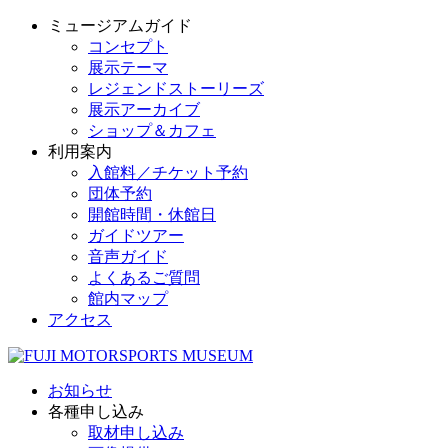
ミュージアムガイド
コンセプト
展示テーマ
レジェンドストーリーズ
展示アーカイブ
ショップ＆カフェ
利用案内
入館料／チケット予約
団体予約
開館時間・休館日
ガイドツアー
音声ガイド
よくあるご質問
館内マップ
アクセス
お知らせ
各種申し込み
取材申し込み