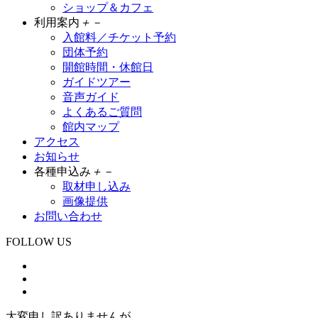
ショップ＆カフェ
利用案内
＋
－
入館料／チケット予約
団体予約
開館時間・休館日
ガイドツアー
音声ガイド
よくあるご質問
館内マップ
アクセス
お知らせ
各種申込み
＋
－
取材申し込み
画像提供
お問い合わせ
FOLLOW US
大変申し訳ありませんが、