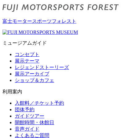
富士モータースポーツフォレスト
ミュージアムガイド
コンセプト
展示テーマ
レジェンドストーリーズ
展示アーカイブ
ショップ＆カフェ
利用案内
入館料／チケット予約
団体予約
ガイドツアー
開館時間・休館日
音声ガイド
よくあるご質問