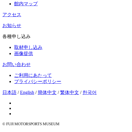
館内マップ
アクセス
お知らせ
各種申し込み
取材申し込み
画像提供
お問い合わせ
ご利用にあたって
プライバシーポリシー
日本語
/
English
/
簡体中文
/
繁体中文
/
한국어
© FUJI MOTORSPORTS MUSEUM