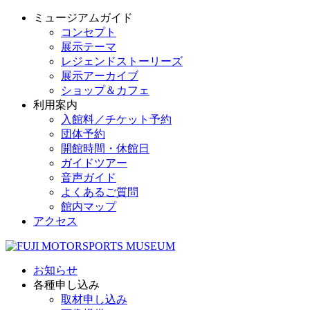
ミュージアムガイド
コンセプト
展示テーマ
レジェンドストーリーズ
展示アーカイブ
ショップ＆カフェ
利用案内
入館料／チケット予約
団体予約
開館時間・休館日
ガイドツアー
音声ガイド
よくあるご質問
館内マップ
アクセス
お知らせ
各種申し込み
取材申し込み