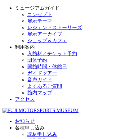
ミュージアムガイド
コンセプト
展示テーマ
レジェンドストーリーズ
展示アーカイブ
ショップ＆カフェ
利用案内
入館料／チケット予約
団体予約
開館時間・休館日
ガイドツアー
音声ガイド
よくあるご質問
館内マップ
アクセス
お知らせ
各種申し込み
取材申し込み