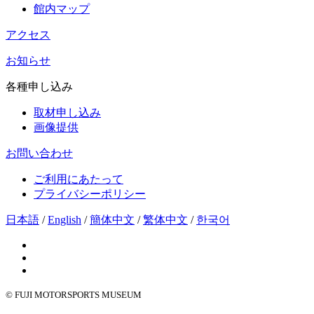
館内マップ
アクセス
お知らせ
各種申し込み
取材申し込み
画像提供
お問い合わせ
ご利用にあたって
プライバシーポリシー
日本語
/
English
/
簡体中文
/
繁体中文
/
한국어
© FUJI MOTORSPORTS MUSEUM