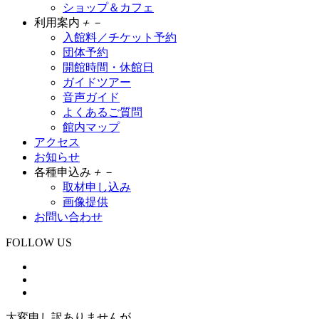
ショップ＆カフェ
利用案内
＋
－
入館料／チケット予約
団体予約
開館時間・休館日
ガイドツアー
音声ガイド
よくあるご質問
館内マップ
アクセス
お知らせ
各種申込み
＋
－
取材申し込み
画像提供
お問い合わせ
FOLLOW US
大変申し訳ありませんが、