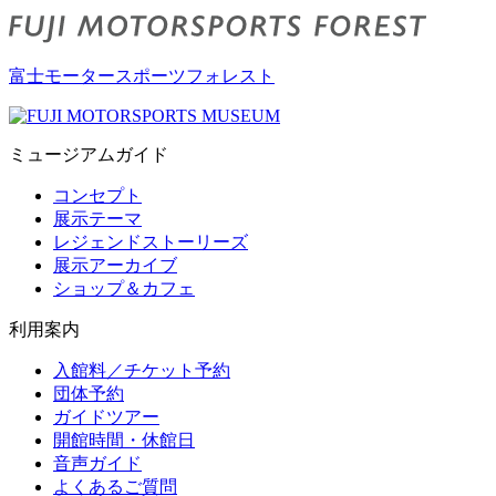
富士モータースポーツフォレスト
ミュージアムガイド
コンセプト
展示テーマ
レジェンドストーリーズ
展示アーカイブ
ショップ＆カフェ
利用案内
入館料／チケット予約
団体予約
ガイドツアー
開館時間・休館日
音声ガイド
よくあるご質問