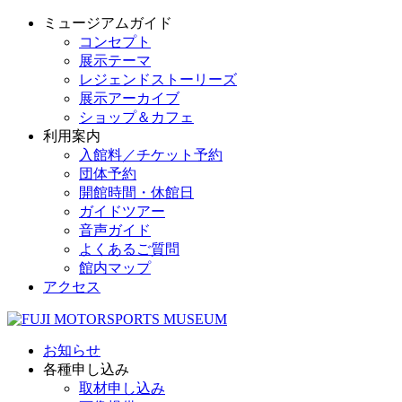
ミュージアムガイド
コンセプト
展示テーマ
レジェンドストーリーズ
展示アーカイブ
ショップ＆カフェ
利用案内
入館料／チケット予約
団体予約
開館時間・休館日
ガイドツアー
音声ガイド
よくあるご質問
館内マップ
アクセス
お知らせ
各種申し込み
取材申し込み