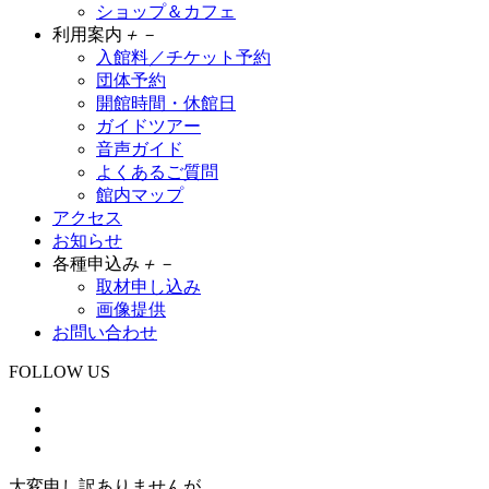
ショップ＆カフェ
利用案内
＋
－
入館料／チケット予約
団体予約
開館時間・休館日
ガイドツアー
音声ガイド
よくあるご質問
館内マップ
アクセス
お知らせ
各種申込み
＋
－
取材申し込み
画像提供
お問い合わせ
FOLLOW US
大変申し訳ありませんが、