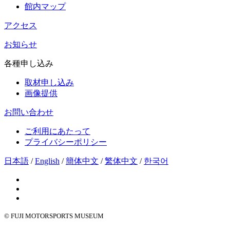
館内マップ
アクセス
お知らせ
各種申し込み
取材申し込み
画像提供
お問い合わせ
ご利用にあたって
プライバシーポリシー
日本語
/
English
/
簡体中文
/
繁体中文
/
한국어
© FUJI MOTORSPORTS MUSEUM