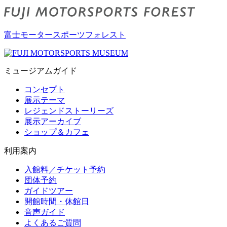
富士モータースポーツフォレスト
ミュージアムガイド
コンセプト
展示テーマ
レジェンドストーリーズ
展示アーカイブ
ショップ＆カフェ
利用案内
入館料／チケット予約
団体予約
ガイドツアー
開館時間・休館日
音声ガイド
よくあるご質問