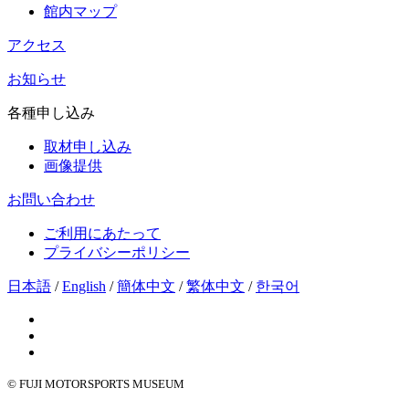
館内マップ
アクセス
お知らせ
各種申し込み
取材申し込み
画像提供
お問い合わせ
ご利用にあたって
プライバシーポリシー
日本語
/
English
/
簡体中文
/
繁体中文
/
한국어
© FUJI MOTORSPORTS MUSEUM