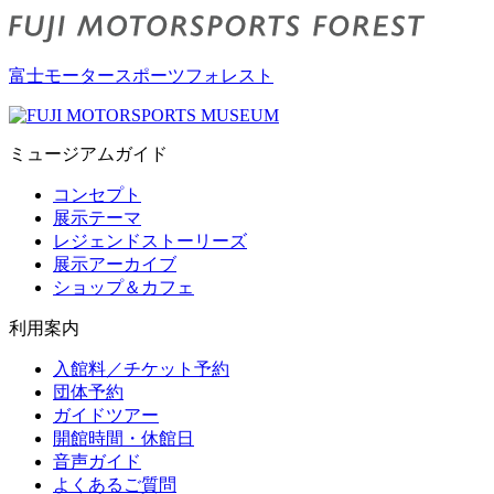
富士モータースポーツフォレスト
ミュージアムガイド
コンセプト
展示テーマ
レジェンドストーリーズ
展示アーカイブ
ショップ＆カフェ
利用案内
入館料／チケット予約
団体予約
ガイドツアー
開館時間・休館日
音声ガイド
よくあるご質問