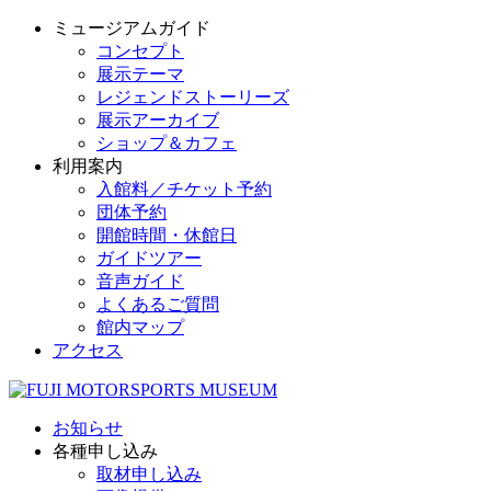
ミュージアムガイド
コンセプト
展示テーマ
レジェンドストーリーズ
展示アーカイブ
ショップ＆カフェ
利用案内
入館料／チケット予約
団体予約
開館時間・休館日
ガイドツアー
音声ガイド
よくあるご質問
館内マップ
アクセス
お知らせ
各種申し込み
取材申し込み