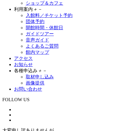
ショップ＆カフェ
利用案内
＋
－
入館料／チケット予約
団体予約
開館時間・休館日
ガイドツアー
音声ガイド
よくあるご質問
館内マップ
アクセス
お知らせ
各種申込み
＋
－
取材申し込み
画像提供
お問い合わせ
FOLLOW US
大変申し訳ありませんが、