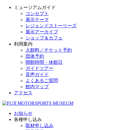
ミュージアムガイド
コンセプト
展示テーマ
レジェンドストーリーズ
展示アーカイブ
ショップ＆カフェ
利用案内
入館料／チケット予約
団体予約
開館時間・休館日
ガイドツアー
音声ガイド
よくあるご質問
館内マップ
アクセス
お知らせ
各種申し込み
取材申し込み