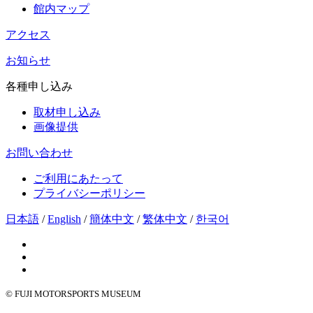
館内マップ
アクセス
お知らせ
各種申し込み
取材申し込み
画像提供
お問い合わせ
ご利用にあたって
プライバシーポリシー
日本語
/
English
/
簡体中文
/
繁体中文
/
한국어
© FUJI MOTORSPORTS MUSEUM