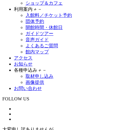
ショップ＆カフェ
利用案内
＋
－
入館料／チケット予約
団体予約
開館時間・休館日
ガイドツアー
音声ガイド
よくあるご質問
館内マップ
アクセス
お知らせ
各種申込み
＋
－
取材申し込み
画像提供
お問い合わせ
FOLLOW US
大変申し訳ありませんが、