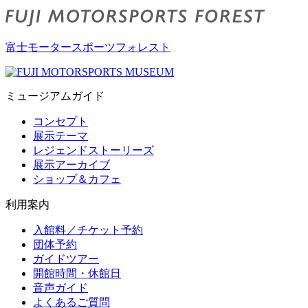
富士モータースポーツフォレスト
ミュージアムガイド
コンセプト
展示テーマ
レジェンドストーリーズ
展示アーカイブ
ショップ＆カフェ
利用案内
入館料／チケット予約
団体予約
ガイドツアー
開館時間・休館日
音声ガイド
よくあるご質問