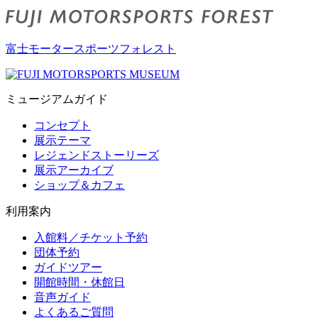
富士モータースポーツフォレスト
ミュージアムガイド
コンセプト
展示テーマ
レジェンドストーリーズ
展示アーカイブ
ショップ＆カフェ
利用案内
入館料／チケット予約
団体予約
ガイドツアー
開館時間・休館日
音声ガイド
よくあるご質問