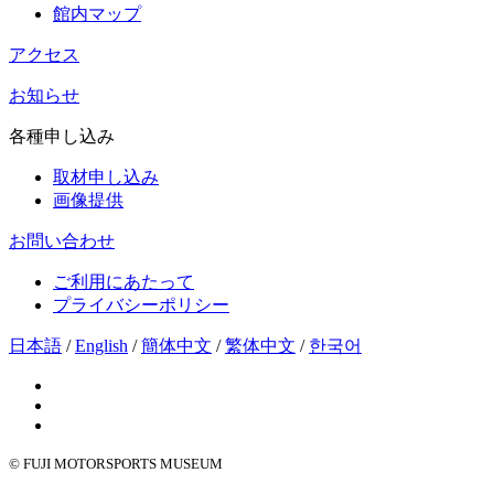
館内マップ
アクセス
お知らせ
各種申し込み
取材申し込み
画像提供
お問い合わせ
ご利用にあたって
プライバシーポリシー
日本語
/
English
/
簡体中文
/
繁体中文
/
한국어
© FUJI MOTORSPORTS MUSEUM