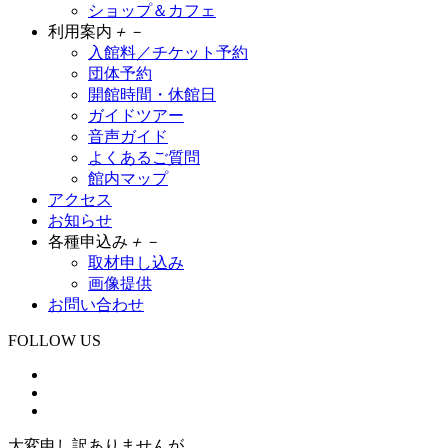
ショップ＆カフェ
利用案内
＋
－
入館料／チケット予約
団体予約
開館時間・休館日
ガイドツアー
音声ガイド
よくあるご質問
館内マップ
アクセス
お知らせ
各種申込み
＋
－
取材申し込み
画像提供
お問い合わせ
FOLLOW US
大変申し訳ありませんが、