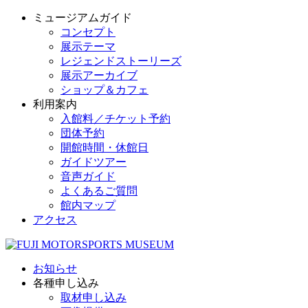
ミュージアムガイド
コンセプト
展示テーマ
レジェンドストーリーズ
展示アーカイブ
ショップ＆カフェ
利用案内
入館料／チケット予約
団体予約
開館時間・休館日
ガイドツアー
音声ガイド
よくあるご質問
館内マップ
アクセス
お知らせ
各種申し込み
取材申し込み