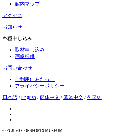
館内マップ
アクセス
お知らせ
各種申し込み
取材申し込み
画像提供
お問い合わせ
ご利用にあたって
プライバシーポリシー
日本語
/
English
/
簡体中文
/
繁体中文
/
한국어
© FUJI MOTORSPORTS MUSEUM