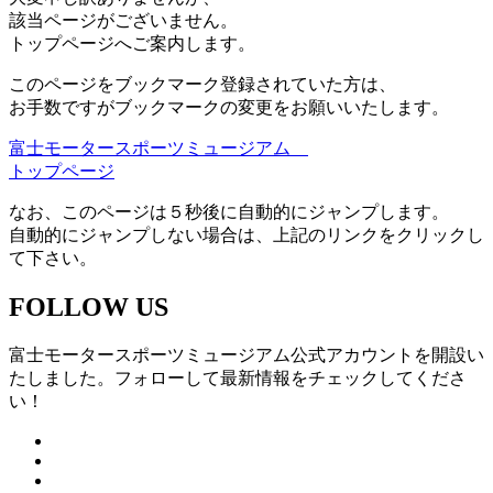
該当ページがございません。
トップページへご案内します。
このページをブックマーク登録されていた方は、
お手数ですがブックマークの変更をお願いいたします。
富士モータースポーツミュージアム
トップページ
なお、このページは５秒後に自動的にジャンプします。
自動的にジャンプしない場合は、上記のリンクをクリックし
て下さい。
FOLLOW US
富士モータースポーツミュージアム公式アカウントを開設い
たしました。フォローして最新情報をチェックしてくださ
い！