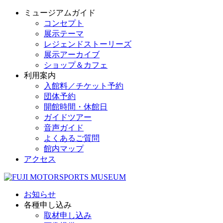
ミュージアムガイド
コンセプト
展示テーマ
レジェンドストーリーズ
展示アーカイブ
ショップ＆カフェ
利用案内
入館料／チケット予約
団体予約
開館時間・休館日
ガイドツアー
音声ガイド
よくあるご質問
館内マップ
アクセス
お知らせ
各種申し込み
取材申し込み