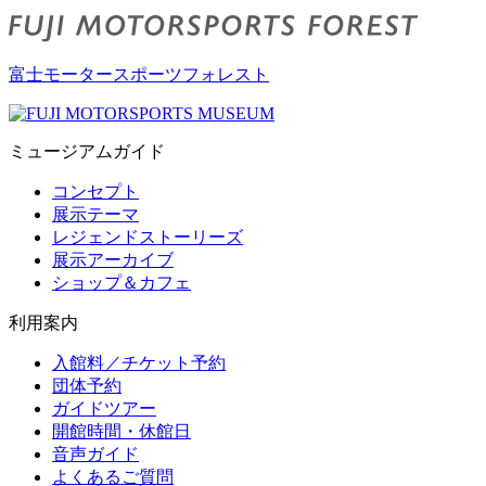
富士モータースポーツフォレスト
ミュージアムガイド
コンセプト
展示テーマ
レジェンドストーリーズ
展示アーカイブ
ショップ＆カフェ
利用案内
入館料／チケット予約
団体予約
ガイドツアー
開館時間・休館日
音声ガイド
よくあるご質問