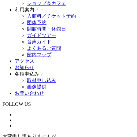
ショップ＆カフェ
利用案内
＋
－
入館料／チケット予約
団体予約
開館時間・休館日
ガイドツアー
音声ガイド
よくあるご質問
館内マップ
アクセス
お知らせ
各種申込み
＋
－
取材申し込み
画像提供
お問い合わせ
FOLLOW US
大変申し訳ありませんが、