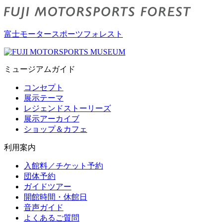
富士モータースポーツフォレスト
ミュージアムガイド
コンセプト
展示テーマ
レジェンドストーリーズ
展示アーカイブ
ショップ＆カフェ
利用案内
入館料／チケット予約
団体予約
ガイドツアー
開館時間・休館日
音声ガイド
よくあるご質問