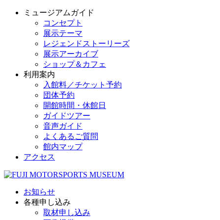
ミュージアムガイド
コンセプト
展示テーマ
レジェンドストーリーズ
展示アーカイブ
ショップ＆カフェ
利用案内
入館料／チケット予約
団体予約
開館時間・休館日
ガイドツアー
音声ガイド
よくあるご質問
館内マップ
アクセス
お知らせ
各種申し込み
取材申し込み