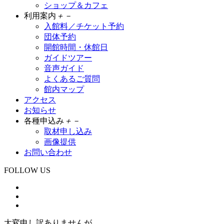
ショップ＆カフェ
利用案内
＋
－
入館料／チケット予約
団体予約
開館時間・休館日
ガイドツアー
音声ガイド
よくあるご質問
館内マップ
アクセス
お知らせ
各種申込み
＋
－
取材申し込み
画像提供
お問い合わせ
FOLLOW US
大変申し訳ありませんが、