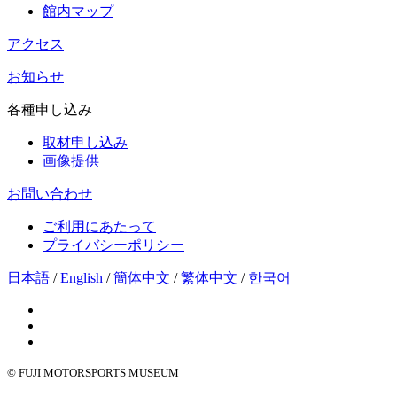
館内マップ
アクセス
お知らせ
各種申し込み
取材申し込み
画像提供
お問い合わせ
ご利用にあたって
プライバシーポリシー
日本語
/
English
/
簡体中文
/
繁体中文
/
한국어
© FUJI MOTORSPORTS MUSEUM