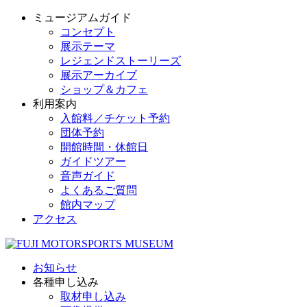
ミュージアムガイド
コンセプト
展示テーマ
レジェンドストーリーズ
展示アーカイブ
ショップ＆カフェ
利用案内
入館料／チケット予約
団体予約
開館時間・休館日
ガイドツアー
音声ガイド
よくあるご質問
館内マップ
アクセス
お知らせ
各種申し込み
取材申し込み