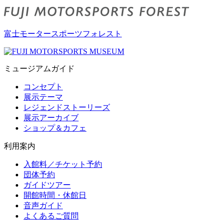
富士モータースポーツフォレスト
ミュージアムガイド
コンセプト
展示テーマ
レジェンドストーリーズ
展示アーカイブ
ショップ＆カフェ
利用案内
入館料／チケット予約
団体予約
ガイドツアー
開館時間・休館日
音声ガイド
よくあるご質問