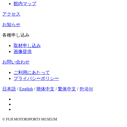
館内マップ
アクセス
お知らせ
各種申し込み
取材申し込み
画像提供
お問い合わせ
ご利用にあたって
プライバシーポリシー
日本語
/
English
/
簡体中文
/
繁体中文
/
한국어
© FUJI MOTORSPORTS MUSEUM