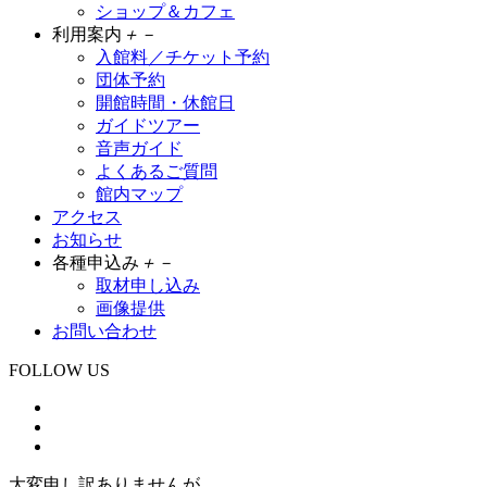
ショップ＆カフェ
利用案内
＋
－
入館料／チケット予約
団体予約
開館時間・休館日
ガイドツアー
音声ガイド
よくあるご質問
館内マップ
アクセス
お知らせ
各種申込み
＋
－
取材申し込み
画像提供
お問い合わせ
FOLLOW US
大変申し訳ありませんが、