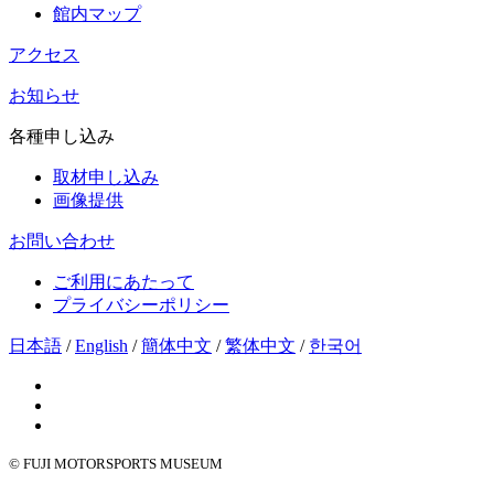
館内マップ
アクセス
お知らせ
各種申し込み
取材申し込み
画像提供
お問い合わせ
ご利用にあたって
プライバシーポリシー
日本語
/
English
/
簡体中文
/
繁体中文
/
한국어
© FUJI MOTORSPORTS MUSEUM