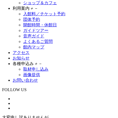
ショップ＆カフェ
利用案内
＋
－
入館料／チケット予約
団体予約
開館時間・休館日
ガイドツアー
音声ガイド
よくあるご質問
館内マップ
アクセス
お知らせ
各種申込み
＋
－
取材申し込み
画像提供
お問い合わせ
FOLLOW US
大変申し訳ありませんが、