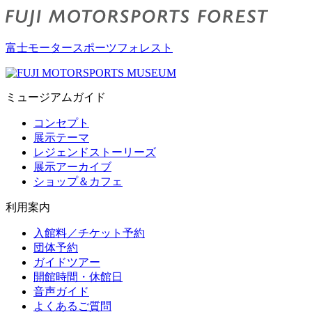
富士モータースポーツフォレスト
ミュージアムガイド
コンセプト
展示テーマ
レジェンドストーリーズ
展示アーカイブ
ショップ＆カフェ
利用案内
入館料／チケット予約
団体予約
ガイドツアー
開館時間・休館日
音声ガイド
よくあるご質問