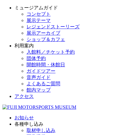
ミュージアムガイド
コンセプト
展示テーマ
レジェンドストーリーズ
展示アーカイブ
ショップ＆カフェ
利用案内
入館料／チケット予約
団体予約
開館時間・休館日
ガイドツアー
音声ガイド
よくあるご質問
館内マップ
アクセス
お知らせ
各種申し込み
取材申し込み