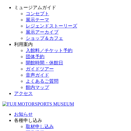
ミュージアムガイド
コンセプト
展示テーマ
レジェンドストーリーズ
展示アーカイブ
ショップ＆カフェ
利用案内
入館料／チケット予約
団体予約
開館時間・休館日
ガイドツアー
音声ガイド
よくあるご質問
館内マップ
アクセス
お知らせ
各種申し込み
取材申し込み