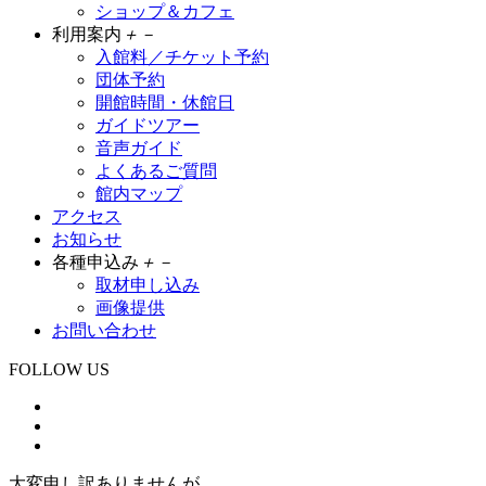
ショップ＆カフェ
利用案内
＋
－
入館料／チケット予約
団体予約
開館時間・休館日
ガイドツアー
音声ガイド
よくあるご質問
館内マップ
アクセス
お知らせ
各種申込み
＋
－
取材申し込み
画像提供
お問い合わせ
FOLLOW US
大変申し訳ありませんが、