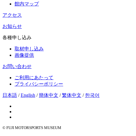
館内マップ
アクセス
お知らせ
各種申し込み
取材申し込み
画像提供
お問い合わせ
ご利用にあたって
プライバシーポリシー
日本語
/
English
/
簡体中文
/
繁体中文
/
한국어
© FUJI MOTORSPORTS MUSEUM