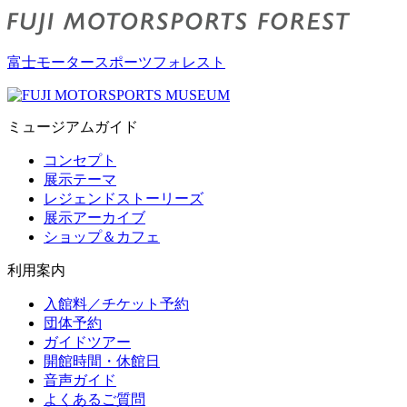
富士モータースポーツフォレスト
ミュージアムガイド
コンセプト
展示テーマ
レジェンドストーリーズ
展示アーカイブ
ショップ＆カフェ
利用案内
入館料／チケット予約
団体予約
ガイドツアー
開館時間・休館日
音声ガイド
よくあるご質問