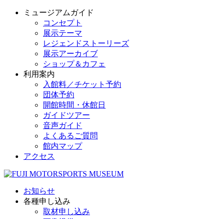
ミュージアムガイド
コンセプト
展示テーマ
レジェンドストーリーズ
展示アーカイブ
ショップ＆カフェ
利用案内
入館料／チケット予約
団体予約
開館時間・休館日
ガイドツアー
音声ガイド
よくあるご質問
館内マップ
アクセス
お知らせ
各種申し込み
取材申し込み