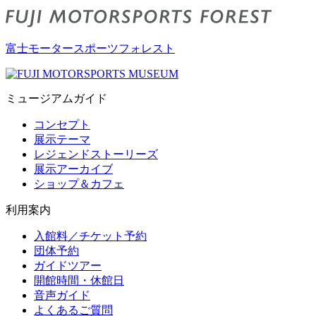
富士モータースポーツフォレスト
ミュージアムガイド
コンセプト
展示テーマ
レジェンドストーリーズ
展示アーカイブ
ショップ＆カフェ
利用案内
入館料／チケット予約
団体予約
ガイドツアー
開館時間・休館日
音声ガイド
よくあるご質問