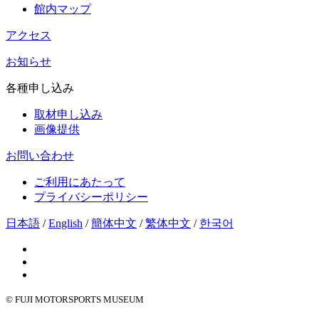
館内マップ
アクセス
お知らせ
各種申し込み
取材申し込み
画像提供
お問い合わせ
ご利用にあたって
プライバシーポリシー
日本語
/
English
/
簡体中文
/
繁体中文
/
한국어
© FUJI MOTORSPORTS MUSEUM