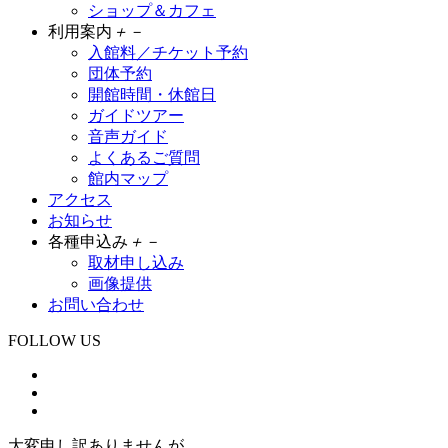
ショップ＆カフェ
利用案内
＋
－
入館料／チケット予約
団体予約
開館時間・休館日
ガイドツアー
音声ガイド
よくあるご質問
館内マップ
アクセス
お知らせ
各種申込み
＋
－
取材申し込み
画像提供
お問い合わせ
FOLLOW US
大変申し訳ありませんが、