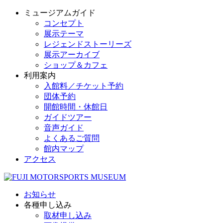
ミュージアムガイド
コンセプト
展示テーマ
レジェンドストーリーズ
展示アーカイブ
ショップ＆カフェ
利用案内
入館料／チケット予約
団体予約
開館時間・休館日
ガイドツアー
音声ガイド
よくあるご質問
館内マップ
アクセス
お知らせ
各種申し込み
取材申し込み