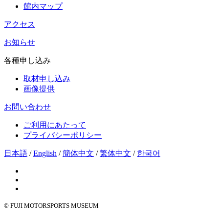
館内マップ
アクセス
お知らせ
各種申し込み
取材申し込み
画像提供
お問い合わせ
ご利用にあたって
プライバシーポリシー
日本語
/
English
/
簡体中文
/
繁体中文
/
한국어
© FUJI MOTORSPORTS MUSEUM