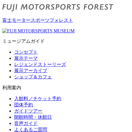
富士モータースポーツフォレスト
ミュージアムガイド
コンセプト
展示テーマ
レジェンドストーリーズ
展示アーカイブ
ショップ＆カフェ
利用案内
入館料／チケット予約
団体予約
ガイドツアー
開館時間・休館日
音声ガイド
よくあるご質問