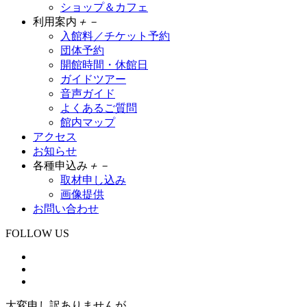
ショップ＆カフェ
利用案内
＋
－
入館料／チケット予約
団体予約
開館時間・休館日
ガイドツアー
音声ガイド
よくあるご質問
館内マップ
アクセス
お知らせ
各種申込み
＋
－
取材申し込み
画像提供
お問い合わせ
FOLLOW US
大変申し訳ありませんが、