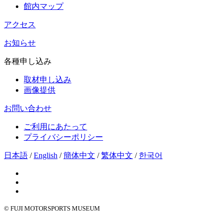
館内マップ
アクセス
お知らせ
各種申し込み
取材申し込み
画像提供
お問い合わせ
ご利用にあたって
プライバシーポリシー
日本語
/
English
/
簡体中文
/
繁体中文
/
한국어
© FUJI MOTORSPORTS MUSEUM