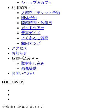
ショップ＆カフェ
利用案内
＋
－
入館料／チケット予約
団体予約
開館時間・休館日
ガイドツアー
音声ガイド
よくあるご質問
館内マップ
アクセス
お知らせ
各種申込み
＋
－
取材申し込み
画像提供
お問い合わせ
FOLLOW US
大変申し訳ありませんが、