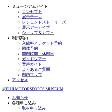
ミュージアムガイド
コンセプト
展示テーマ
レジェンドストーリーズ
展示アーカイブ
ショップ＆カフェ
利用案内
入館料／チケット予約
団体予約
開館時間・休館日
ガイドツアー
音声ガイド
よくあるご質問
館内マップ
アクセス
お知らせ
各種申し込み
取材申し込み