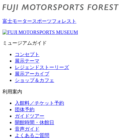
富士モータースポーツフォレスト
ミュージアムガイド
コンセプト
展示テーマ
レジェンドストーリーズ
展示アーカイブ
ショップ＆カフェ
利用案内
入館料／チケット予約
団体予約
ガイドツアー
開館時間・休館日
音声ガイド
よくあるご質問