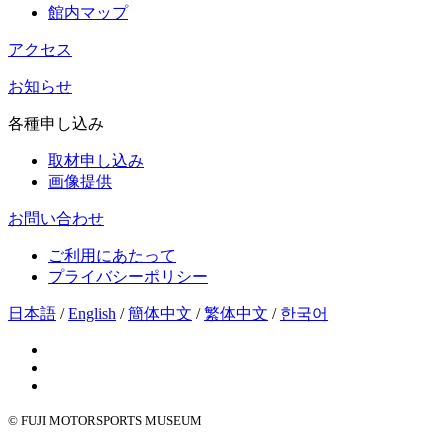
館内マップ
アクセス
お知らせ
各種申し込み
取材申し込み
画像提供
お問い合わせ
ご利用にあたって
プライバシーポリシー
日本語
/
English
/
簡体中文
/
繁体中文
/
한국어
© FUJI MOTORSPORTS MUSEUM