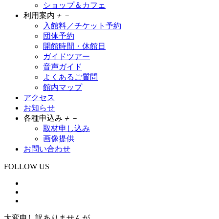
ショップ＆カフェ
利用案内
＋
－
入館料／チケット予約
団体予約
開館時間・休館日
ガイドツアー
音声ガイド
よくあるご質問
館内マップ
アクセス
お知らせ
各種申込み
＋
－
取材申し込み
画像提供
お問い合わせ
FOLLOW US
大変申し訳ありませんが、