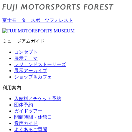
富士モータースポーツフォレスト
ミュージアムガイド
コンセプト
展示テーマ
レジェンドストーリーズ
展示アーカイブ
ショップ＆カフェ
利用案内
入館料／チケット予約
団体予約
ガイドツアー
開館時間・休館日
音声ガイド
よくあるご質問