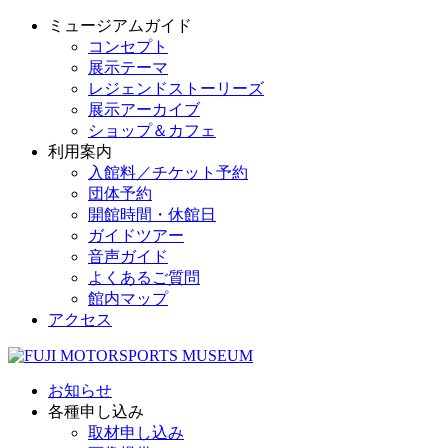
ミュージアムガイド
コンセプト
展示テーマ
レジェンドストーリーズ
展示アーカイブ
ショップ＆カフェ
利用案内
入館料／チケット予約
団体予約
開館時間・休館日
ガイドツアー
音声ガイド
よくあるご質問
館内マップ
アクセス
お知らせ
各種申し込み
取材申し込み