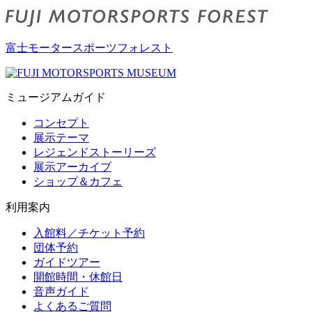
富士モータースポーツフォレスト
ミュージアムガイド
コンセプト
展示テーマ
レジェンドストーリーズ
展示アーカイブ
ショップ＆カフェ
利用案内
入館料／チケット予約
団体予約
ガイドツアー
開館時間・休館日
音声ガイド
よくあるご質問