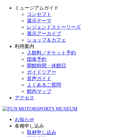
ミュージアムガイド
コンセプト
展示テーマ
レジェンドストーリーズ
展示アーカイブ
ショップ＆カフェ
利用案内
入館料／チケット予約
団体予約
開館時間・休館日
ガイドツアー
音声ガイド
よくあるご質問
館内マップ
アクセス
お知らせ
各種申し込み
取材申し込み