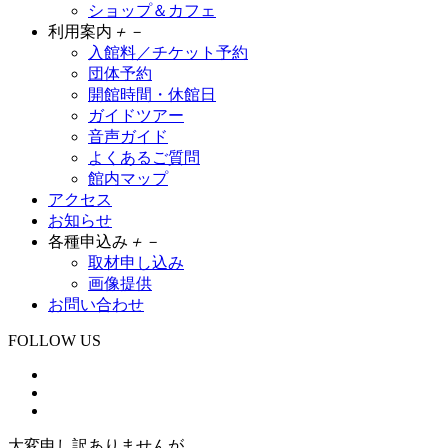
ショップ＆カフェ
利用案内
＋
－
入館料／チケット予約
団体予約
開館時間・休館日
ガイドツアー
音声ガイド
よくあるご質問
館内マップ
アクセス
お知らせ
各種申込み
＋
－
取材申し込み
画像提供
お問い合わせ
FOLLOW US
大変申し訳ありませんが、