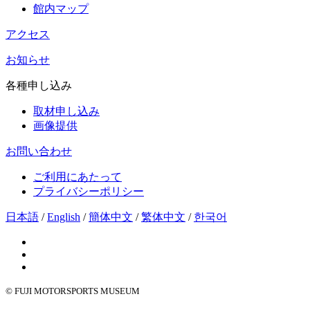
館内マップ
アクセス
お知らせ
各種申し込み
取材申し込み
画像提供
お問い合わせ
ご利用にあたって
プライバシーポリシー
日本語
/
English
/
簡体中文
/
繁体中文
/
한국어
© FUJI MOTORSPORTS MUSEUM