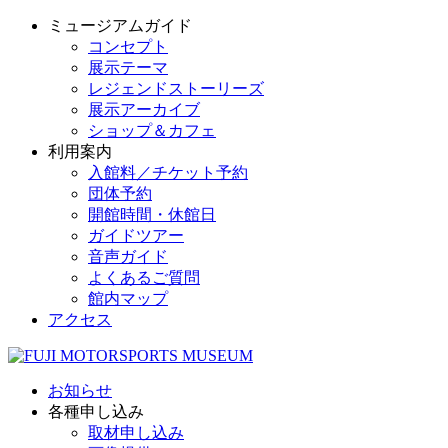
ミュージアムガイド
コンセプト
展示テーマ
レジェンドストーリーズ
展示アーカイブ
ショップ＆カフェ
利用案内
入館料／チケット予約
団体予約
開館時間・休館日
ガイドツアー
音声ガイド
よくあるご質問
館内マップ
アクセス
お知らせ
各種申し込み
取材申し込み