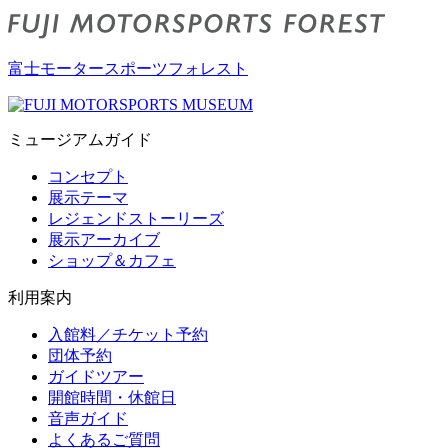
富士モータースポーツフォレスト
ミュージアムガイド
コンセプト
展示テーマ
レジェンドストーリーズ
展示アーカイブ
ショップ＆カフェ
利用案内
入館料／チケット予約
団体予約
ガイドツアー
開館時間・休館日
音声ガイド
よくあるご質問