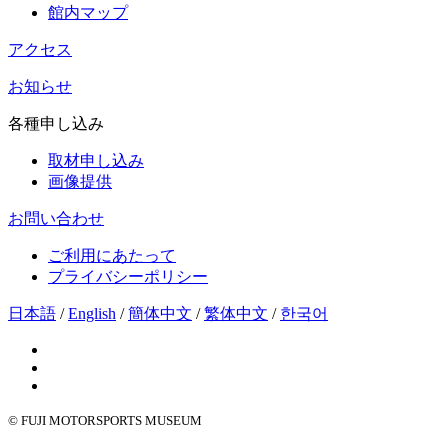
館内マップ
アクセス
お知らせ
各種申し込み
取材申し込み
画像提供
お問い合わせ
ご利用にあたって
プライバシーポリシー
日本語
/
English
/
簡体中文
/
繁体中文
/
한국어
© FUJI MOTORSPORTS MUSEUM