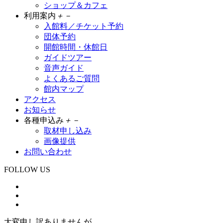
ショップ＆カフェ
利用案内
＋
－
入館料／チケット予約
団体予約
開館時間・休館日
ガイドツアー
音声ガイド
よくあるご質問
館内マップ
アクセス
お知らせ
各種申込み
＋
－
取材申し込み
画像提供
お問い合わせ
FOLLOW US
大変申し訳ありませんが、