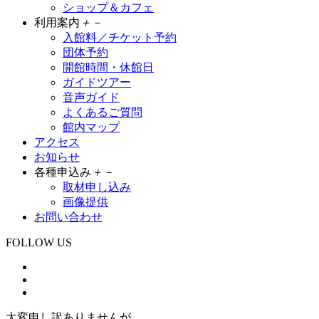
ショップ＆カフェ
利用案内
＋
－
入館料／チケット予約
団体予約
開館時間・休館日
ガイドツアー
音声ガイド
よくあるご質問
館内マップ
アクセス
お知らせ
各種申込み
＋
－
取材申し込み
画像提供
お問い合わせ
FOLLOW US
大変申し訳ありませんが、