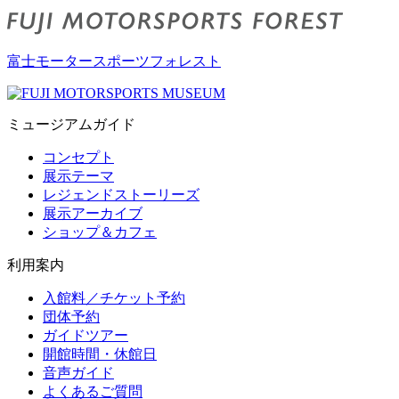
富士モータースポーツフォレスト
ミュージアムガイド
コンセプト
展示テーマ
レジェンドストーリーズ
展示アーカイブ
ショップ＆カフェ
利用案内
入館料／チケット予約
団体予約
ガイドツアー
開館時間・休館日
音声ガイド
よくあるご質問