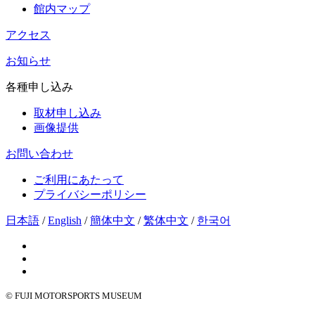
館内マップ
アクセス
お知らせ
各種申し込み
取材申し込み
画像提供
お問い合わせ
ご利用にあたって
プライバシーポリシー
日本語
/
English
/
簡体中文
/
繁体中文
/
한국어
© FUJI MOTORSPORTS MUSEUM