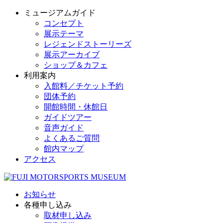
ミュージアムガイド
コンセプト
展示テーマ
レジェンドストーリーズ
展示アーカイブ
ショップ＆カフェ
利用案内
入館料／チケット予約
団体予約
開館時間・休館日
ガイドツアー
音声ガイド
よくあるご質問
館内マップ
アクセス
お知らせ
各種申し込み
取材申し込み