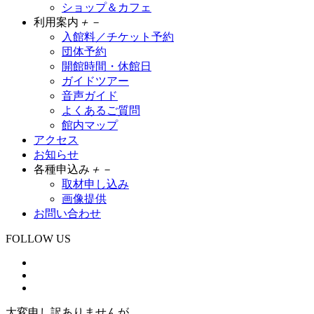
ショップ＆カフェ
利用案内
＋
－
入館料／チケット予約
団体予約
開館時間・休館日
ガイドツアー
音声ガイド
よくあるご質問
館内マップ
アクセス
お知らせ
各種申込み
＋
－
取材申し込み
画像提供
お問い合わせ
FOLLOW US
大変申し訳ありませんが、