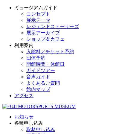
ミュージアムガイド
コンセプト
展示テーマ
レジェンドストーリーズ
展示アーカイブ
ショップ＆カフェ
利用案内
入館料／チケット予約
団体予約
開館時間・休館日
ガイドツアー
音声ガイド
よくあるご質問
館内マップ
アクセス
お知らせ
各種申し込み
取材申し込み