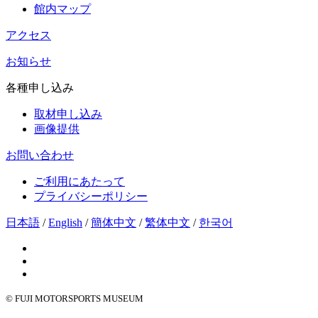
館内マップ
アクセス
お知らせ
各種申し込み
取材申し込み
画像提供
お問い合わせ
ご利用にあたって
プライバシーポリシー
日本語
/
English
/
簡体中文
/
繁体中文
/
한국어
© FUJI MOTORSPORTS MUSEUM