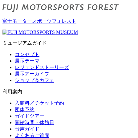
富士モータースポーツフォレスト
ミュージアムガイド
コンセプト
展示テーマ
レジェンドストーリーズ
展示アーカイブ
ショップ＆カフェ
利用案内
入館料／チケット予約
団体予約
ガイドツアー
開館時間・休館日
音声ガイド
よくあるご質問