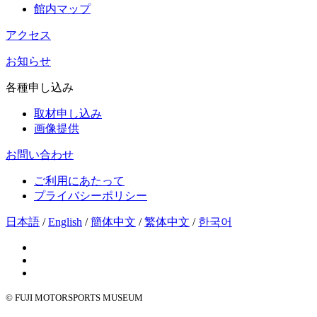
館内マップ
アクセス
お知らせ
各種申し込み
取材申し込み
画像提供
お問い合わせ
ご利用にあたって
プライバシーポリシー
日本語
/
English
/
簡体中文
/
繁体中文
/
한국어
© FUJI MOTORSPORTS MUSEUM