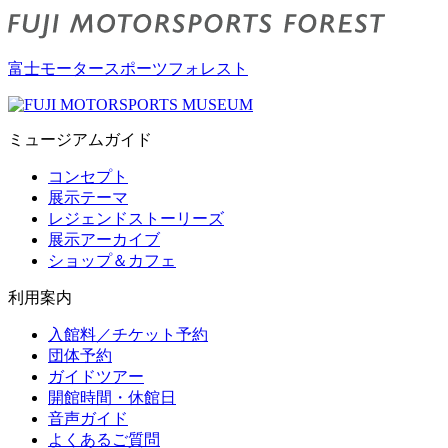
富士モータースポーツフォレスト
ミュージアムガイド
コンセプト
展示テーマ
レジェンドストーリーズ
展示アーカイブ
ショップ＆カフェ
利用案内
入館料／チケット予約
団体予約
ガイドツアー
開館時間・休館日
音声ガイド
よくあるご質問