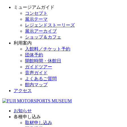
ミュージアムガイド
コンセプト
展示テーマ
レジェンドストーリーズ
展示アーカイブ
ショップ＆カフェ
利用案内
入館料／チケット予約
団体予約
開館時間・休館日
ガイドツアー
音声ガイド
よくあるご質問
館内マップ
アクセス
お知らせ
各種申し込み
取材申し込み