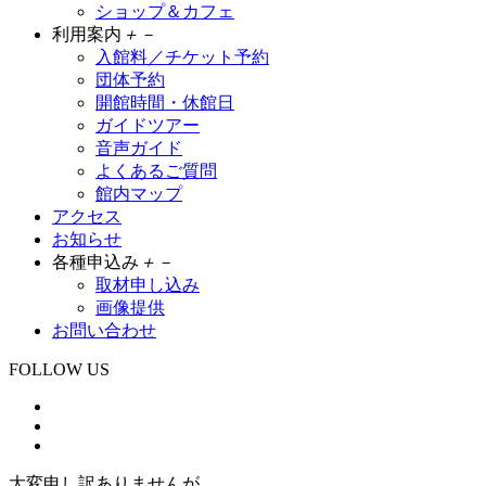
ショップ＆カフェ
利用案内
＋
－
入館料／チケット予約
団体予約
開館時間・休館日
ガイドツアー
音声ガイド
よくあるご質問
館内マップ
アクセス
お知らせ
各種申込み
＋
－
取材申し込み
画像提供
お問い合わせ
FOLLOW US
大変申し訳ありませんが、