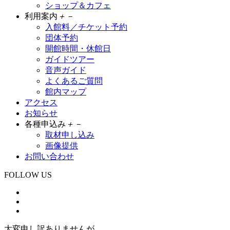
ショップ＆カフェ
利用案内
＋
－
入館料／チケット予約
団体予約
開館時間・休館日
ガイドツアー
音声ガイド
よくあるご質問
館内マップ
アクセス
お知らせ
各種申込み
＋
－
取材申し込み
画像提供
お問い合わせ
FOLLOW US
大変申し訳ありませんが、