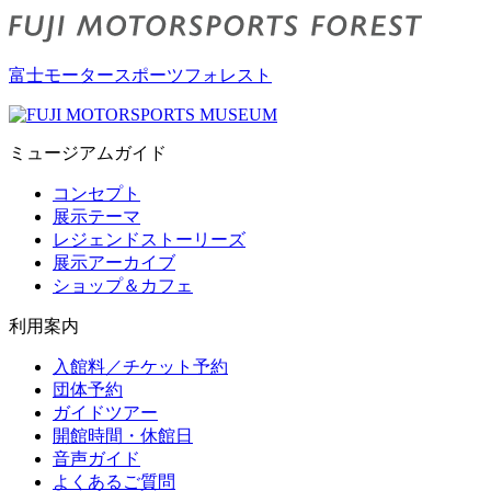
富士モータースポーツフォレスト
ミュージアムガイド
コンセプト
展示テーマ
レジェンドストーリーズ
展示アーカイブ
ショップ＆カフェ
利用案内
入館料／チケット予約
団体予約
ガイドツアー
開館時間・休館日
音声ガイド
よくあるご質問