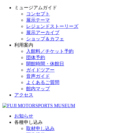
ミュージアムガイド
コンセプト
展示テーマ
レジェンドストーリーズ
展示アーカイブ
ショップ＆カフェ
利用案内
入館料／チケット予約
団体予約
開館時間・休館日
ガイドツアー
音声ガイド
よくあるご質問
館内マップ
アクセス
お知らせ
各種申し込み
取材申し込み