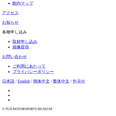
館内マップ
アクセス
お知らせ
各種申し込み
取材申し込み
画像提供
お問い合わせ
ご利用にあたって
プライバシーポリシー
日本語
/
English
/
簡体中文
/
繁体中文
/
한국어
© FUJI MOTORSPORTS MUSEUM