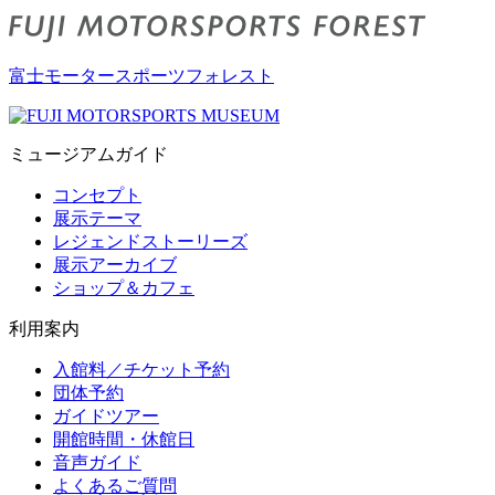
富士モータースポーツフォレスト
ミュージアムガイド
コンセプト
展示テーマ
レジェンドストーリーズ
展示アーカイブ
ショップ＆カフェ
利用案内
入館料／チケット予約
団体予約
ガイドツアー
開館時間・休館日
音声ガイド
よくあるご質問