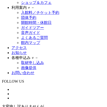
ショップ＆カフェ
利用案内
＋
－
入館料／チケット予約
団体予約
開館時間・休館日
ガイドツアー
音声ガイド
よくあるご質問
館内マップ
アクセス
お知らせ
各種申込み
＋
－
取材申し込み
画像提供
お問い合わせ
FOLLOW US
大変申し訳ありませんが、