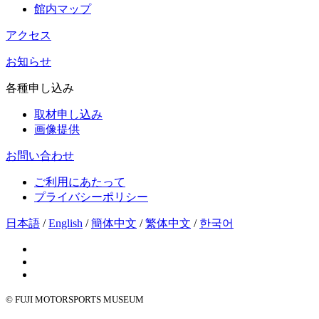
館内マップ
アクセス
お知らせ
各種申し込み
取材申し込み
画像提供
お問い合わせ
ご利用にあたって
プライバシーポリシー
日本語
/
English
/
簡体中文
/
繁体中文
/
한국어
© FUJI MOTORSPORTS MUSEUM