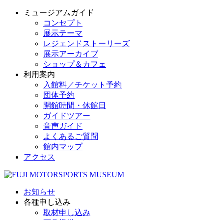
ミュージアムガイド
コンセプト
展示テーマ
レジェンドストーリーズ
展示アーカイブ
ショップ＆カフェ
利用案内
入館料／チケット予約
団体予約
開館時間・休館日
ガイドツアー
音声ガイド
よくあるご質問
館内マップ
アクセス
お知らせ
各種申し込み
取材申し込み