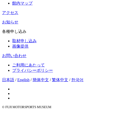
館内マップ
アクセス
お知らせ
各種申し込み
取材申し込み
画像提供
お問い合わせ
ご利用にあたって
プライバシーポリシー
日本語
/
English
/
簡体中文
/
繁体中文
/
한국어
© FUJI MOTORSPORTS MUSEUM