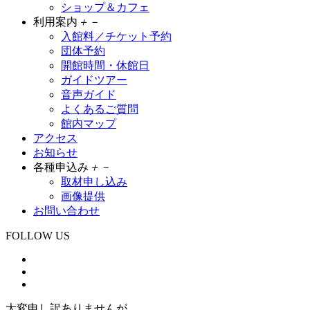
ショップ＆カフェ
利用案内
＋
－
入館料／チケット予約
団体予約
開館時間・休館日
ガイドツアー
音声ガイド
よくあるご質問
館内マップ
アクセス
お知らせ
各種申込み
＋
－
取材申し込み
画像提供
お問い合わせ
FOLLOW US
大変申し訳ありませんが、