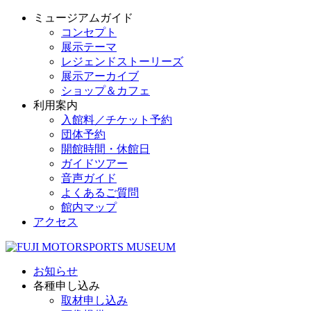
ミュージアムガイド
コンセプト
展示テーマ
レジェンドストーリーズ
展示アーカイブ
ショップ＆カフェ
利用案内
入館料／チケット予約
団体予約
開館時間・休館日
ガイドツアー
音声ガイド
よくあるご質問
館内マップ
アクセス
お知らせ
各種申し込み
取材申し込み