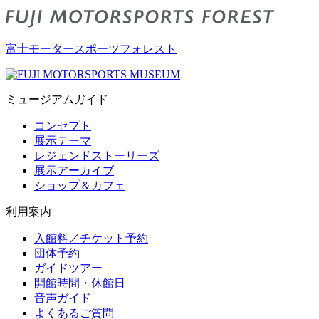
富士モータースポーツフォレスト
ミュージアムガイド
コンセプト
展示テーマ
レジェンドストーリーズ
展示アーカイブ
ショップ＆カフェ
利用案内
入館料／チケット予約
団体予約
ガイドツアー
開館時間・休館日
音声ガイド
よくあるご質問