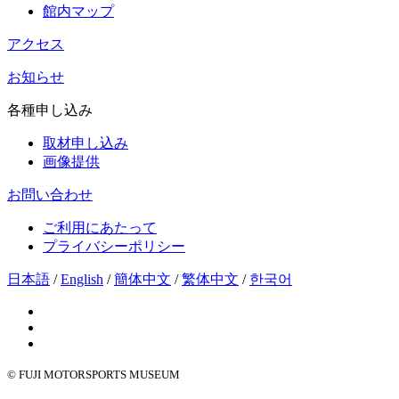
館内マップ
アクセス
お知らせ
各種申し込み
取材申し込み
画像提供
お問い合わせ
ご利用にあたって
プライバシーポリシー
日本語
/
English
/
簡体中文
/
繁体中文
/
한국어
© FUJI MOTORSPORTS MUSEUM