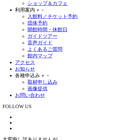
ショップ＆カフェ
利用案内
＋
－
入館料／チケット予約
団体予約
開館時間・休館日
ガイドツアー
音声ガイド
よくあるご質問
館内マップ
アクセス
お知らせ
各種申込み
＋
－
取材申し込み
画像提供
お問い合わせ
FOLLOW US
大変申し訳ありませんが、