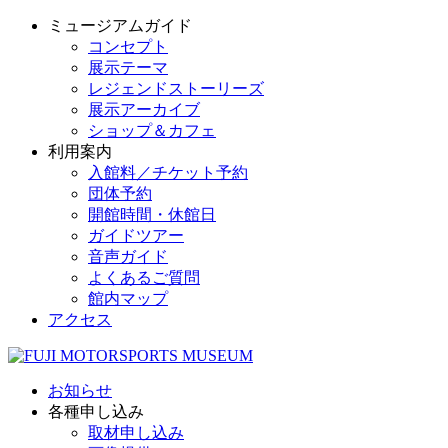
ミュージアムガイド
コンセプト
展示テーマ
レジェンドストーリーズ
展示アーカイブ
ショップ＆カフェ
利用案内
入館料／チケット予約
団体予約
開館時間・休館日
ガイドツアー
音声ガイド
よくあるご質問
館内マップ
アクセス
お知らせ
各種申し込み
取材申し込み