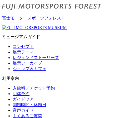
富士モータースポーツフォレスト
ミュージアムガイド
コンセプト
展示テーマ
レジェンドストーリーズ
展示アーカイブ
ショップ＆カフェ
利用案内
入館料／チケット予約
団体予約
ガイドツアー
開館時間・休館日
音声ガイド
よくあるご質問